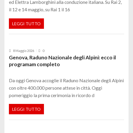
ed Elettra Lamborghini alla conduzione italiana. Su Rai 2,
il 12 e 14 maggio, su Rai 1 il 16
LEGGI TUTTO
8 Maggio 2026
0
Genova, Raduno Nazionale degli Alpini: ecco il
programam completo
Da oggi Genova accoglie il Raduno Nazionale degli Alpini
con oltre 400.000 persone attese in città. Oggi
pomeriggio la prima cerimonia in ricordo d
LEGGI TUTTO