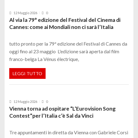
12 Maggio 2026
0
Al via la 79° edizione del Festival del Cinema di
Cannes: come ai Mondiali non ci sarà l’Italia
tutto pronto per la 79ª edizione del Festival di Cannes da
oggi fino al 23 maggio L'edizione sarà aperta dal film
franco-belga La Vénus électrique,
LEGGI TUTTO
12 Maggio 2026
0
Vienna torna ad ospitare “L’Eurovision Song
Contest”per l’Italia c’è Sal da Vinci
Tre appuntamenti in diretta da Vienna con Gabriele Corsi