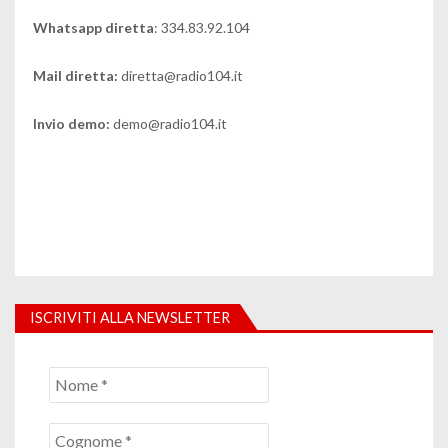
Whatsapp diretta
: 334.83.92.104
Mail diretta:
diretta@radio104.it
Invio demo:
demo@radio104.it
ISCRIVITI ALLA NEWSLETTER