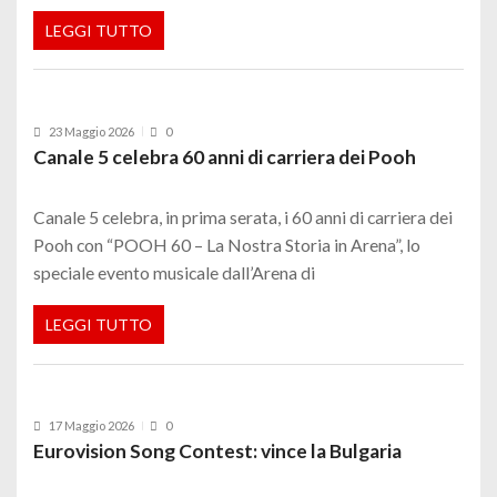
LEGGI TUTTO
23 Maggio 2026
0
Canale 5 celebra 60 anni di carriera dei Pooh
Canale 5 celebra, in prima serata, i 60 anni di carriera dei
Pooh con “POOH 60 – La Nostra Storia in Arena”, lo
speciale evento musicale dall’Arena di
LEGGI TUTTO
17 Maggio 2026
0
Eurovision Song Contest: vince la Bulgaria