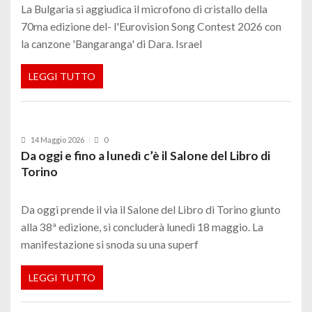
La Bulgaria si aggiudica il microfono di cristallo della
70ma edizione del- l'Eurovision Song Contest 2026 con
la canzone 'Bangaranga' di Dara. Israel
LEGGI TUTTO
14 Maggio 2026
0
Da oggi e fino a lunedì c’è il Salone del Libro di
Torino
Da oggi prende il via il Salone del Libro di Torino giunto
alla 38ª edizione, si concluderà lunedì 18 maggio. La
manifestazione si snoda su una superf
LEGGI TUTTO