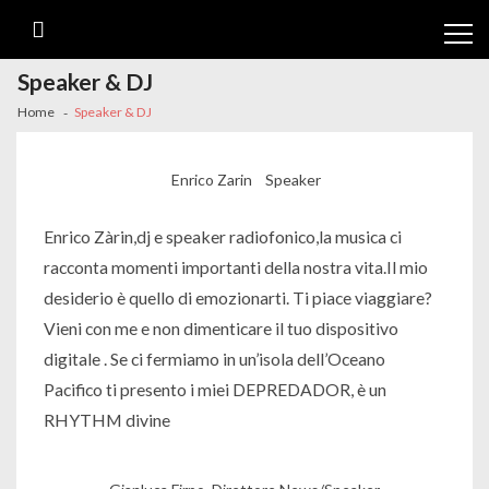
Speaker & DJ
Home
Speaker & DJ
Enrico Zarin Speaker
Enrico Zàrin,dj e speaker radiofonico,la musica ci
racconta momenti importanti della nostra vita.Il mio
desiderio è quello di emozionarti. Ti piace viaggiare?
Vieni con me e non dimenticare il tuo dispositivo
digitale . Se ci fermiamo in un’isola dell’Oceano
Pacifico ti presento i miei DEPREDADOR, è un
RHYTHM divine