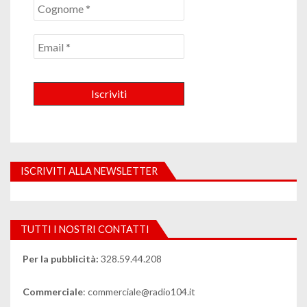
ISCRIVITI ALLA NEWSLETTER
TUTTI I NOSTRI CONTATTI
Per la pubblicità:
328.59.44.208
Commerciale
: commerciale@radio104.it