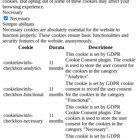
cookies. But opting out of some of these cookies may affect your
browsing experience.
Necessary
Necessary
Sempre abilitato
Necessary cookies are absolutely essential for the website to
function properly. These cookies ensure basic functionalities and
security features of the website, anonymously.
Cookie
Durata
Descrizione
This cookie is set by GDPR
Cookie Consent plugin. The cookie
cookielawinfo-
11
is used to store the user consent for
checkbox-analytics
months
the cookies in the category
"Analytics".
The cookie is set by GDPR cookie
cookielawinfo-
11
consent to record the user consent
checkbox-functional
months
for the cookies in the category
"Functional".
This cookie is set by GDPR
Cookie Consent plugin. The
cookielawinfo-
11
cookies is used to store the user
checkbox-necessary
months
consent for the cookies in the
category "Necessary".
This cookie is set by GDPR