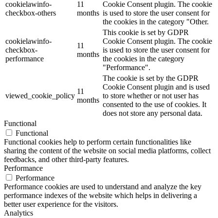
cookielawinfo-
11
Cookie Consent plugin. The cookie
checkbox-others
months
is used to store the user consent for
the cookies in the category "Other.
This cookie is set by GDPR
cookielawinfo-
Cookie Consent plugin. The cookie
11
checkbox-
is used to store the user consent for
months
performance
the cookies in the category
"Performance".
The cookie is set by the GDPR
Cookie Consent plugin and is used
11
viewed_cookie_policy
to store whether or not user has
months
consented to the use of cookies. It
does not store any personal data.
Functional
Functional
Functional cookies help to perform certain functionalities like
sharing the content of the website on social media platforms, collect
feedbacks, and other third-party features.
Performance
Performance
Performance cookies are used to understand and analyze the key
performance indexes of the website which helps in delivering a
better user experience for the visitors.
Analytics