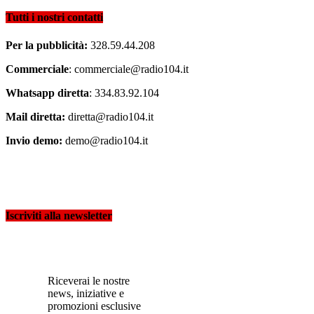
Tutti i nostri contatti
Per la pubblicità:
328.59.44.208
Commerciale
: commerciale@radio104.it
Whatsapp diretta
: 334.83.92.104
Mail diretta:
diretta@radio104.it
Invio demo:
demo@radio104.it
Iscriviti alla newsletter
Riceverai le nostre
news, iniziative e
promozioni esclusive