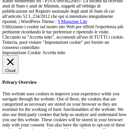
Radio Monferrato Srl - P.IVA 00956220057 La società ha ricevuto
aiuti di Stato e aiuti de Minimis, soggetti all’obbligo di
pubblicazione nel Registro nazionale degli aiuti di Stato di cui
all’articolo 52 L.234/2012 che qui si intendono integralmente
riportati. | WordPress Theme :
VMagazine Lite
Utilizziamo i cookie sul nostro sito Web per offrirti l'esperienza più
pertinente ricordando le tue preferenze e ripetendo le visite.
Cliccando su "Accetta tutto", acconsenti all'uso di TUTTI i cookie.
Tuttavia, puoi visitare "Impostazioni cookie" per fornire un
consenso controllato
Impostazione Cookie
Accetta tutto
Chiudi
Privacy Overview
This website uses cookies to improve your experience while you
navigate through the website. Out of these, the cookies that are
categorized as necessary are stored on your browser as they are
essential for the working of basic functionalities of the website. We
also use third-party cookies that help us analyze and understand how
you use this website. These cookies will be stored in your browser
only with your consent. You also have the option to opt-out of these