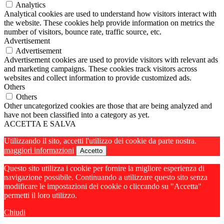
Analytics
Analytical cookies are used to understand how visitors interact with
the website. These cookies help provide information on metrics the
number of visitors, bounce rate, traffic source, etc.
Advertisement
Advertisement
Advertisement cookies are used to provide visitors with relevant ads
and marketing campaigns. These cookies track visitors across
websites and collect information to provide customized ads.
Others
Others
Other uncategorized cookies are those that are being analyzed and
have not been classified into a category as yet.
ACCETTA E SALVA
Utilizzando il sito, accetti l'utilizzo dei cookie da parte nostra.
maggiori informazioni
Accetto
Questo sito utilizza i cookie per fornire la migliore esperienza di
navigazione possibile. Continuando a utilizzare questo sito senza
modificare le impostazioni dei cookie o cliccando su "Accetta"
permetti il loro utilizzo.
Chiudi