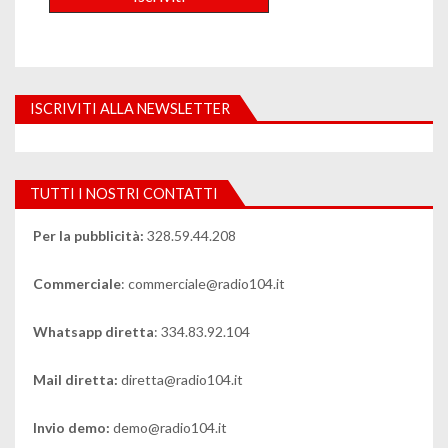
ISCRIVITI ALLA NEWSLETTER
TUTTI I NOSTRI CONTATTI
Per la pubblicità:
328.59.44.208
Commerciale
: commerciale@radio104.it
Whatsapp diretta
: 334.83.92.104
Mail diretta:
diretta@radio104.it
Invio demo:
demo@radio104.it