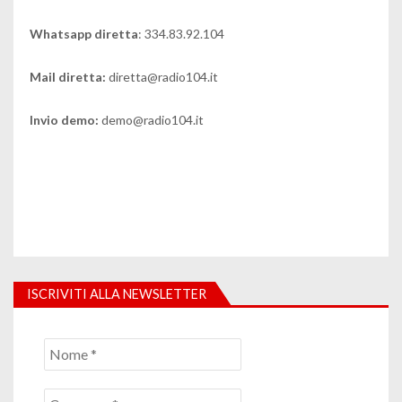
Whatsapp diretta
: 334.83.92.104
Mail diretta:
diretta@radio104.it
Invio demo:
demo@radio104.it
ISCRIVITI ALLA NEWSLETTER