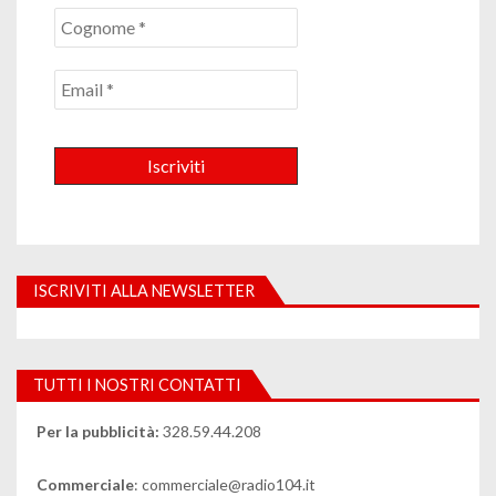
ISCRIVITI ALLA NEWSLETTER
TUTTI I NOSTRI CONTATTI
Per la pubblicità:
328.59.44.208
Commerciale
: commerciale@radio104.it