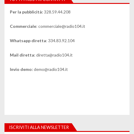
Per la pubblicità:
328.59.44.208
Commerciale
: commerciale@radio104.it
Whatsapp diretta
: 334.83.92.104
Mail diretta:
diretta@radio104.it
Invio demo:
demo@radio104.it
ISCRIVITI ALLA NEWSLETTER