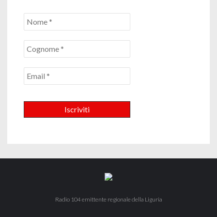
Radio 104 emittente regionale della Liguria