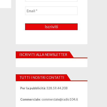
ISCRIVITI ALLA NEWSLETTER
TUTTI I NOSTRI CONTATTI
Per la pubblicità:
328.59.44.208
Commerciale
: commerciale@radio104.it