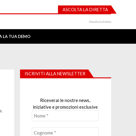
ASCOLTA LA DIRETTA
Ascolta la diretta
IA LA TUA DEMO
ISCRIVITI ALLA NEWSLETTER
Riceverai le nostre news,
iniziative e promozioni esclusive
a.