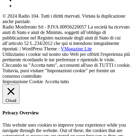
© 2024 Radio 104. Tutti i diritti riservati. Vietata la duplicazione
anche parziale.
Radio Monferrato Srl - P.IVA 00956220057 La società ha ricevuto
aiuti di Stato e aiuti de Minimis, soggetti all’obbligo di
pubblicazione nel Registro nazionale degli aiuti di Stato di cui
all’articolo 52 L.234/2012 che qui si intendono integralmente
riportati. | WordPress Theme :
VMagazine Lite
Utilizziamo i cookie sul nostro sito Web per offrirti l'esperienza più
pertinente ricordando le tue preferenze e ripetendo le visite.
Cliccando su "Accetta tutto", acconsenti all'uso di TUTTI i cookie.
Tuttavia, puoi visitare "Impostazioni cookie" per fornire un
consenso controllato
Impostazione Cookie
Accetta tutto
Chiudi
Privacy Overview
This website uses cookies to improve your experience while you
navigate through the website. Out of these, the cookies that are
categorized as necessary are stored on your browser as they are