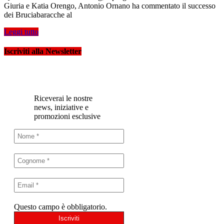
Giuria e Katia Orengo, Antonio Ornano ha commentato il successo
dei Bruciabaracche al
Leggi tutto
Iscriviti alla Newsletter
Riceverai le nostre
news, iniziative e
promozioni esclusive
Questo campo è obbligatorio.