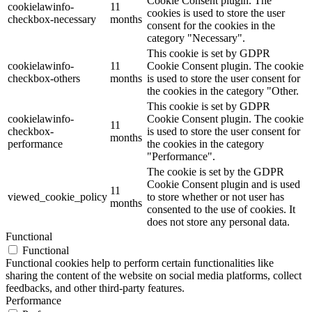
Cookie Consent plugin. The
cookielawinfo-
11
cookies is used to store the user
checkbox-necessary
months
consent for the cookies in the
category "Necessary".
This cookie is set by GDPR
cookielawinfo-
11
Cookie Consent plugin. The cookie
checkbox-others
months
is used to store the user consent for
the cookies in the category "Other.
This cookie is set by GDPR
cookielawinfo-
Cookie Consent plugin. The cookie
11
checkbox-
is used to store the user consent for
months
performance
the cookies in the category
"Performance".
The cookie is set by the GDPR
Cookie Consent plugin and is used
11
viewed_cookie_policy
to store whether or not user has
months
consented to the use of cookies. It
does not store any personal data.
Functional
Functional
Functional cookies help to perform certain functionalities like
sharing the content of the website on social media platforms, collect
feedbacks, and other third-party features.
Performance