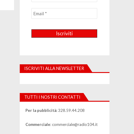
ISCRIVITI ALLA NEWSLETTER
TUTTI I NOSTRI CONTATTI
Per la pubblicità:
328.59.44.208
Commerciale
: commerciale@radio104.it