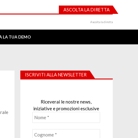
ASCOLTA LA DIRETTA
Ascolta la diretta
IA LA TUA DEMO
ISCRIVITI ALLA NEWSLETTER
Riceverai le nostre news,
iniziative e promozioni esclusive
trale