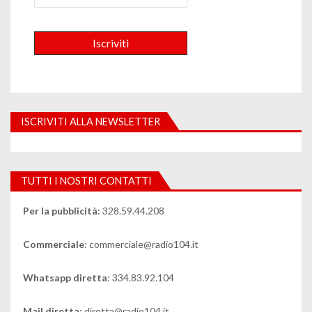
ISCRIVITI ALLA NEWSLETTER
TUTTI I NOSTRI CONTATTI
Per la pubblicità:
328.59.44.208
Commerciale
: commerciale@radio104.it
Whatsapp diretta
: 334.83.92.104
Mail diretta:
diretta@radio104.it