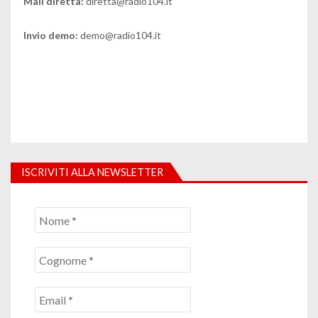
Mail diretta:
diretta@radio104.it
Invio demo:
demo@radio104.it
ISCRIVITI ALLA NEWSLETTER