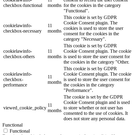
checkbox-functional
months
for the cookies in the category
"Functional".
This cookie is set by GDPR
Cookie Consent plugin. The
cookielawinfo-
11
cookies is used to store the user
checkbox-necessary
months
consent for the cookies in the
category "Necessary".
This cookie is set by GDPR
cookielawinfo-
11
Cookie Consent plugin. The cookie
checkbox-others
months
is used to store the user consent for
the cookies in the category "Other.
This cookie is set by GDPR
cookielawinfo-
Cookie Consent plugin. The cookie
11
checkbox-
is used to store the user consent for
months
performance
the cookies in the category
"Performance".
The cookie is set by the GDPR
Cookie Consent plugin and is used
11
viewed_cookie_policy
to store whether or not user has
months
consented to the use of cookies. It
does not store any personal data.
Functional
Functional