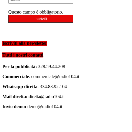
Questo campo è obbligatorio.
Iscriviti alla newsletter
Tutti i nostri contatti
Per la pubblicità:
328.59.44.208
Commerciale
: commerciale@radio104.it
Whatsapp diretta
: 334.83.92.104
Mail diretta:
diretta@radio104.it
Invio demo:
demo@radio104.it