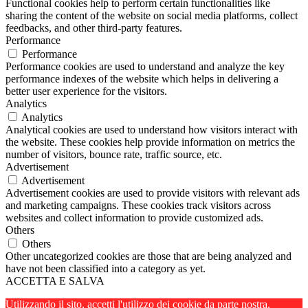
Functional cookies help to perform certain functionalities like
sharing the content of the website on social media platforms, collect
feedbacks, and other third-party features.
Performance
Performance
Performance cookies are used to understand and analyze the key
performance indexes of the website which helps in delivering a
better user experience for the visitors.
Analytics
Analytics
Analytical cookies are used to understand how visitors interact with
the website. These cookies help provide information on metrics the
number of visitors, bounce rate, traffic source, etc.
Advertisement
Advertisement
Advertisement cookies are used to provide visitors with relevant ads
and marketing campaigns. These cookies track visitors across
websites and collect information to provide customized ads.
Others
Others
Other uncategorized cookies are those that are being analyzed and
have not been classified into a category as yet.
ACCETTA E SALVA
Utilizzando il sito, accetti l'utilizzo dei cookie da parte nostra.