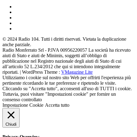
© 2024 Radio 104. Tutti i diritti riservati. Vietata la duplicazione
anche parziale.
Radio Monferrato Srl - P.IVA 00956220057 La società ha ricevuto
aiuti di Stato e aiuti de Minimis, soggetti all’obbligo di
pubblicazione nel Registro nazionale degli aiuti di Stato di cui
all’articolo 52 L.234/2012 che qui si intendono integralmente
riportati. | WordPress Theme :
VMagazine Lite
Utilizziamo i cookie sul nostro sito Web per offrirti l'esperienza più
pertinente ricordando le tue preferenze e ripetendo le visite.
Cliccando su "Accetta tutto", acconsenti all'uso di TUTTI i cookie.
Tuttavia, puoi visitare "Impostazioni cookie" per fornire un
consenso controllato
Impostazione Cookie
Accetta tutto
Chiudi
Privacy Overview