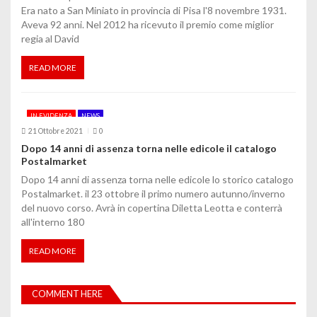
Era nato a San Miniato in provincia di Pisa l'8 novembre 1931.
Aveva 92 anni. Nel 2012 ha ricevuto il premio come miglior
regia al David
READ MORE
IN EVIDENZA
NEWS
21 Ottobre 2021
0
Dopo 14 anni di assenza torna nelle edicole il catalogo
Postalmarket
Dopo 14 anni di assenza torna nelle edicole lo storico catalogo
Postalmarket. il 23 ottobre il primo numero autunno/inverno
del nuovo corso. Avrà in copertina Diletta Leotta e conterrà
all'interno 180
READ MORE
COMMENT HERE