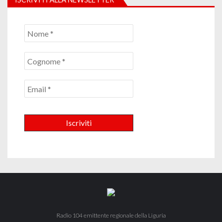
Radio 104 emittente regionale della Liguria