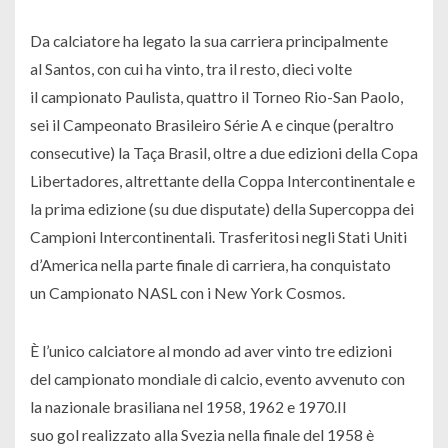
Da calciatore ha legato la sua carriera principalmente
al Santos, con cui ha vinto, tra il resto, dieci volte
il campionato Paulista, quattro il Torneo Rio-San Paolo,
sei il Campeonato Brasileiro Série A e cinque (peraltro
consecutive) la Taça Brasil, oltre a due edizioni della Copa
Libertadores, altrettante della Coppa Intercontinentale e
la prima edizione (su due disputate) della Supercoppa dei
Campioni Intercontinentali. Trasferitosi negli Stati Uniti
d’America nella parte finale di carriera, ha conquistato
un Campionato NASL con i New York Cosmos.
È l’unico calciatore al mondo ad aver vinto tre edizioni
del campionato mondiale di calcio, evento avvenuto con
la nazionale brasiliana nel 1958, 1962 e 1970.
Il
suo gol realizzato alla Svezia nella finale del 1958 è