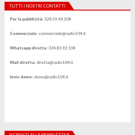
TUTTI I NOSTRI CONTATTI
Per la pubblicità:
328.59.44.208
Commerciale
: commerciale@radio104.it
Whatsapp diretta
: 334.83.92.104
Mail diretta:
diretta@radio104.it
Invio demo:
demo@radio104.it
ISCRIVITI ALLA NEWSLETTER