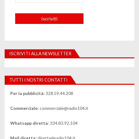
ISCRIVITI ALLA NEWSLETTER
TUTTI I NOSTRI CONTATTI
Per la pubblicità:
328.59.44.208
Commerciale
: commerciale@radio104.it
Whatsapp diretta
: 334.83.92.104
Mail diretta:
diretta@radio104.it