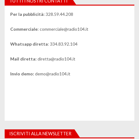
TUTTI I NOSTRI CONTATTI
Per la pubblicità:
328.59.44.208
Commerciale
: commerciale@radio104.it
Whatsapp diretta
: 334.83.92.104
Mail diretta:
diretta@radio104.it
Invio demo:
demo@radio104.it
ISCRIVITI ALLA NEWSLETTER