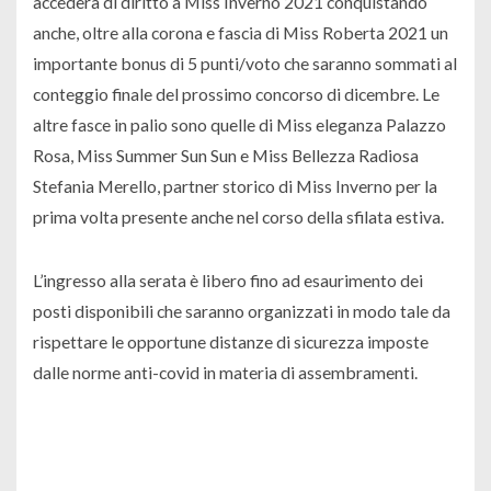
accederà di diritto a Miss Inverno 2021 conquistando
anche, oltre alla corona e fascia di Miss Roberta 2021 un
importante bonus di 5 punti/voto che saranno sommati al
conteggio finale del prossimo concorso di dicembre. Le
altre fasce in palio sono quelle di Miss eleganza Palazzo
Rosa, Miss Summer Sun Sun e Miss Bellezza Radiosa
Stefania Merello, partner storico di Miss Inverno per la
prima volta presente anche nel corso della sfilata estiva.
L’ingresso alla serata è libero fino ad esaurimento dei
posti disponibili che saranno organizzati in modo tale da
rispettare le opportune distanze di sicurezza imposte
dalle norme anti-covid in materia di assembramenti.