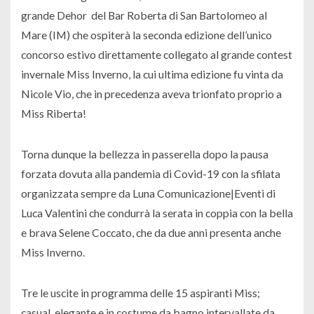
grande Dehor
del Bar Roberta di San Bartolomeo al
Mare (IM) che ospiterà la seconda edizione dell’unico
concorso estivo direttamente collegato al grande contest
invernale Miss Inverno, la cui ultima edizione fu vinta da
Nicole Vio, che in precedenza aveva trionfato proprio a
Miss Riberta!
Torna dunque la bellezza in passerella dopo la pausa
forzata dovuta alla pandemia di Covid-19 con la sfilata
organizzata sempre da Luna Comunicazione|Eventi di
Luca Valentini che condurrà la serata in coppia con la bella
e brava Selene Coccato, che da due anni presenta anche
Miss Inverno.
Tre le uscite in programma delle 15 aspiranti Miss;
casual, elegante e in costume da bagno intervallate da