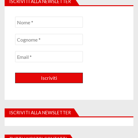
ISCRIVITI ALLA NEWSLETTER
ISCRIVITI ALLA NEWSLETTER