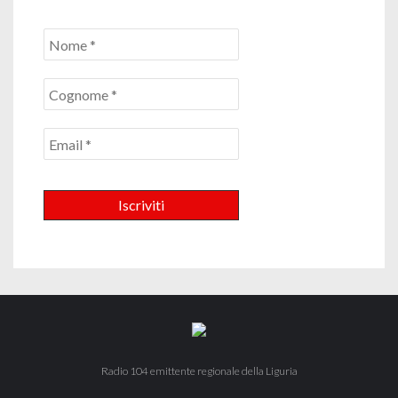
Radio 104 emittente regionale della Liguria