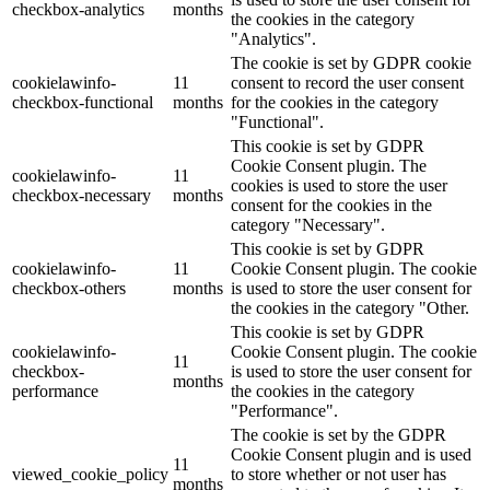
checkbox-analytics
months
the cookies in the category
"Analytics".
The cookie is set by GDPR cookie
cookielawinfo-
11
consent to record the user consent
checkbox-functional
months
for the cookies in the category
"Functional".
This cookie is set by GDPR
Cookie Consent plugin. The
cookielawinfo-
11
cookies is used to store the user
checkbox-necessary
months
consent for the cookies in the
category "Necessary".
This cookie is set by GDPR
cookielawinfo-
11
Cookie Consent plugin. The cookie
checkbox-others
months
is used to store the user consent for
the cookies in the category "Other.
This cookie is set by GDPR
cookielawinfo-
Cookie Consent plugin. The cookie
11
checkbox-
is used to store the user consent for
months
performance
the cookies in the category
"Performance".
The cookie is set by the GDPR
Cookie Consent plugin and is used
11
viewed_cookie_policy
to store whether or not user has
months