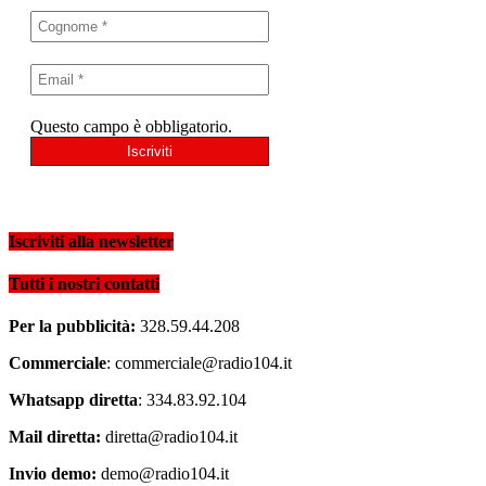
Questo campo è obbligatorio.
Iscriviti alla newsletter
Tutti i nostri contatti
Per la pubblicità:
328.59.44.208
Commerciale
: commerciale@radio104.it
Whatsapp diretta
: 334.83.92.104
Mail diretta:
diretta@radio104.it
Invio demo:
demo@radio104.it