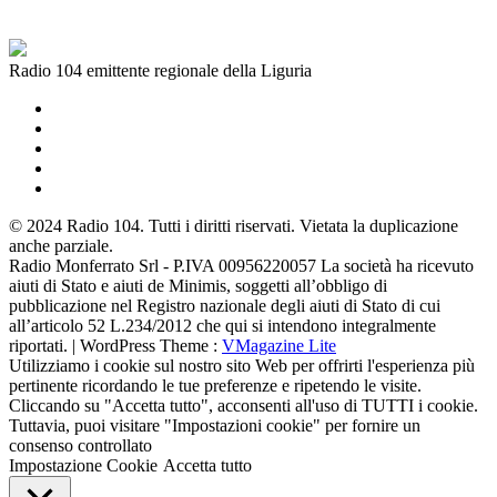
Radio 104 emittente regionale della Liguria
© 2024 Radio 104. Tutti i diritti riservati. Vietata la duplicazione
anche parziale.
Radio Monferrato Srl - P.IVA 00956220057 La società ha ricevuto
aiuti di Stato e aiuti de Minimis, soggetti all’obbligo di
pubblicazione nel Registro nazionale degli aiuti di Stato di cui
all’articolo 52 L.234/2012 che qui si intendono integralmente
riportati. | WordPress Theme :
VMagazine Lite
Utilizziamo i cookie sul nostro sito Web per offrirti l'esperienza più
pertinente ricordando le tue preferenze e ripetendo le visite.
Cliccando su "Accetta tutto", acconsenti all'uso di TUTTI i cookie.
Tuttavia, puoi visitare "Impostazioni cookie" per fornire un
consenso controllato
Impostazione Cookie
Accetta tutto