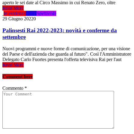
aperto le sei date al Circo Massimo in cui Renato Zero, oltre
Read More
In evidenza
News
Spettacolo
29 Giugno 2022
0
Palinsesti Rai 2022-2023: novità e conferme da
settembre
Nuovi programmi e nuove forme di comunicazione, per una visione
del Paese e dell'azienda che guarda al futuro". Così l'Amministratore
Delegato Carlo Fuortes presenta l'offerta televisiva Rai per l'aut
Read More
Comment here
Commento
*