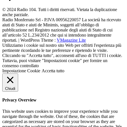
© 2024 Radio 104. Tutti i diritti riservati. Vietata la duplicazione
anche parziale.
Radio Monferrato Srl - P.IVA 00956220057 La società ha ricevuto
aiuti di Stato e aiuti de Minimis, soggetti all’obbligo di
pubblicazione nel Registro nazionale degli aiuti di Stato di cui
all’articolo 52 L.234/2012 che qui si intendono integralmente
riportati. | WordPress Theme :
VMagazine Lite
Utilizziamo i cookie sul nostro sito Web per offrirti l'esperienza più
pertinente ricordando le tue preferenze e ripetendo le visite.
Cliccando su "Accetta tutto", acconsenti all'uso di TUTTI i cookie.
Tuttavia, puoi visitare "Impostazioni cookie" per fornire un
consenso controllato
Impostazione Cookie
Accetta tutto
Chiudi
Privacy Overview
This website uses cookies to improve your experience while you
navigate through the website. Out of these, the cookies that are
categorized as necessary are stored on your browser as they are
essential for the working of basic functionalities of the website. We