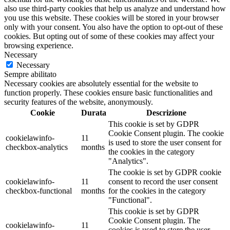
also use third-party cookies that help us analyze and understand how
you use this website. These cookies will be stored in your browser
only with your consent. You also have the option to opt-out of these
cookies. But opting out of some of these cookies may affect your
browsing experience.
Necessary
Necessary
Sempre abilitato
Necessary cookies are absolutely essential for the website to
function properly. These cookies ensure basic functionalities and
security features of the website, anonymously.
Cookie
Durata
Descrizione
This cookie is set by GDPR
Cookie Consent plugin. The cookie
cookielawinfo-
11
is used to store the user consent for
checkbox-analytics
months
the cookies in the category
"Analytics".
The cookie is set by GDPR cookie
cookielawinfo-
11
consent to record the user consent
checkbox-functional
months
for the cookies in the category
"Functional".
This cookie is set by GDPR
Cookie Consent plugin. The
cookielawinfo-
11
cookies is used to store the user