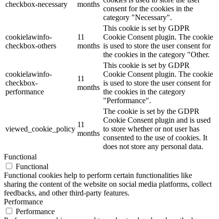
checkbox-necessary
months
consent for the cookies in the
category "Necessary".
This cookie is set by GDPR
cookielawinfo-
11
Cookie Consent plugin. The cookie
checkbox-others
months
is used to store the user consent for
the cookies in the category "Other.
This cookie is set by GDPR
cookielawinfo-
Cookie Consent plugin. The cookie
11
checkbox-
is used to store the user consent for
months
performance
the cookies in the category
"Performance".
The cookie is set by the GDPR
Cookie Consent plugin and is used
11
viewed_cookie_policy
to store whether or not user has
months
consented to the use of cookies. It
does not store any personal data.
Functional
Functional
Functional cookies help to perform certain functionalities like
sharing the content of the website on social media platforms, collect
feedbacks, and other third-party features.
Performance
Performance