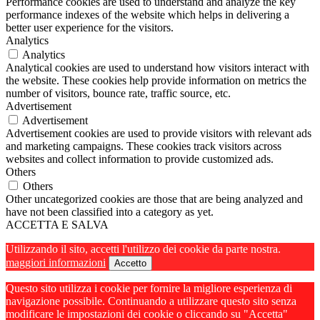
Performance cookies are used to understand and analyze the key
performance indexes of the website which helps in delivering a
better user experience for the visitors.
Analytics
Analytics
Analytical cookies are used to understand how visitors interact with
the website. These cookies help provide information on metrics the
number of visitors, bounce rate, traffic source, etc.
Advertisement
Advertisement
Advertisement cookies are used to provide visitors with relevant ads
and marketing campaigns. These cookies track visitors across
websites and collect information to provide customized ads.
Others
Others
Other uncategorized cookies are those that are being analyzed and
have not been classified into a category as yet.
ACCETTA E SALVA
Utilizzando il sito, accetti l'utilizzo dei cookie da parte nostra.
maggiori informazioni
Accetto
Questo sito utilizza i cookie per fornire la migliore esperienza di
navigazione possibile. Continuando a utilizzare questo sito senza
modificare le impostazioni dei cookie o cliccando su "Accetta"