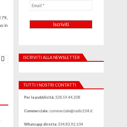
 79,
no in
ISCRIVITI ALLA NEWSLETTER
TUTTI I NOSTRI CONTATTI
Per la pubblicità:
328.59.44.208
Commerciale
: commerciale@radio104.it
”
Whatsapp diretta
: 334.83.92.104