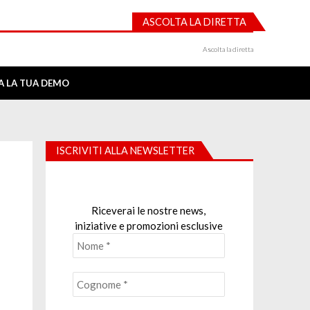
ASCOLTA LA DIRETTA
Ascolta la diretta
IA LA TUA DEMO
ISCRIVITI ALLA NEWSLETTER
Riceverai le nostre news,
iniziative e promozioni esclusive