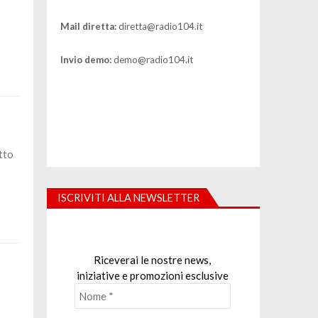
Mail diretta:
diretta@radio104.it
Invio demo:
demo@radio104.it
tto
ISCRIVITI ALLA NEWSLETTER
Riceverai le nostre news,
iniziative e promozioni esclusive