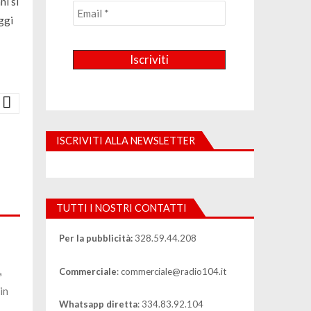
ni si
ggi
ISCRIVITI ALLA NEWSLETTER
TUTTI I NOSTRI CONTATTI
Per la pubblicità:
328.59.44.208
Commerciale
: commerciale@radio104.it
ª
in
Whatsapp diretta
: 334.83.92.104