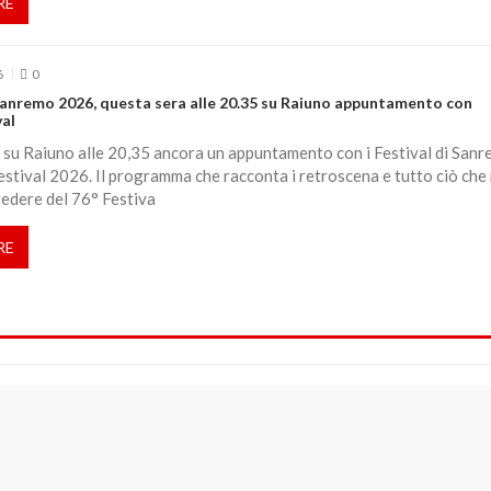
RE
6
0
 Sanremo 2026, questa sera alle 20.35 su Raiuno appuntamento con
al
 su Raiuno alle 20,35 ancora un appuntamento con i Festival di San
stival 2026. Il programma che racconta i retroscena e tutto ciò che
vedere del 76° Festiva
RE