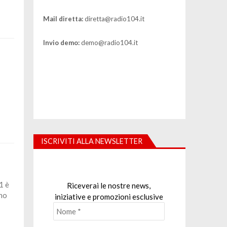
Mail diretta:
diretta@radio104.it
Invio demo:
demo@radio104.it
ISCRIVITI ALLA NEWSLETTER
1 è
Riceverai le nostre news,
eno
iniziative e promozioni esclusive