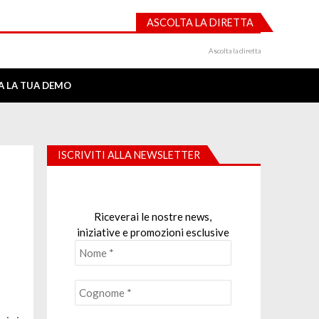
ASCOLTA LA DIRETTA
Ascolta la diretta
IA LA TUA DEMO
ISCRIVITI ALLA NEWSLETTER
Riceverai le nostre news,
iniziative e promozioni esclusive