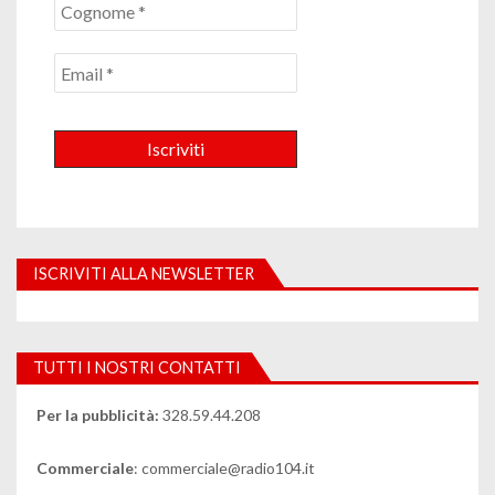
ISCRIVITI ALLA NEWSLETTER
TUTTI I NOSTRI CONTATTI
Per la pubblicità:
328.59.44.208
Commerciale
: commerciale@radio104.it