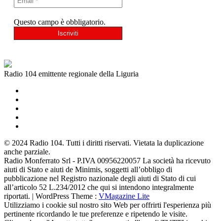
Questo campo è obbligatorio.
Radio 104 emittente regionale della Liguria
© 2024 Radio 104. Tutti i diritti riservati. Vietata la duplicazione
anche parziale.
Radio Monferrato Srl - P.IVA 00956220057 La società ha ricevuto
aiuti di Stato e aiuti de Minimis, soggetti all’obbligo di
pubblicazione nel Registro nazionale degli aiuti di Stato di cui
all’articolo 52 L.234/2012 che qui si intendono integralmente
riportati. | WordPress Theme :
VMagazine Lite
Utilizziamo i cookie sul nostro sito Web per offrirti l'esperienza più
pertinente ricordando le tue preferenze e ripetendo le visite.