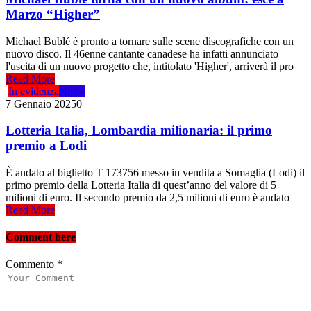
Marzo “Higher”
Michael Bublé è pronto a tornare sulle scene discografiche con un
nuovo disco. Il 46enne cantante canadese ha infatti annunciato
l'uscita di un nuovo progetto che, intitolato 'Higher', arriverà il pro
Read More
In evidenza
News
7 Gennaio 2025
0
Lotteria Italia, Lombardia milionaria: il primo
premio a Lodi
È andato al biglietto T 173756 messo in vendita a Somaglia (Lodi) il
primo premio della Lotteria Italia di quest’anno del valore di 5
milioni di euro. Il secondo premio da 2,5 milioni di euro è andato
Read More
Comment here
Commento
*