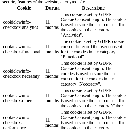
security features of the website, anonymously.
Cookie
Durata
Descrizione
This cookie is set by GDPR
Cookie Consent plugin. The cookie
cookielawinfo-
11
is used to store the user consent for
checkbox-analytics
months
the cookies in the category
"Analytics".
The cookie is set by GDPR cookie
cookielawinfo-
11
consent to record the user consent
checkbox-functional
months
for the cookies in the category
"Functional".
This cookie is set by GDPR
Cookie Consent plugin. The
cookielawinfo-
11
cookies is used to store the user
checkbox-necessary
months
consent for the cookies in the
category "Necessary".
This cookie is set by GDPR
cookielawinfo-
11
Cookie Consent plugin. The cookie
checkbox-others
months
is used to store the user consent for
the cookies in the category "Other.
This cookie is set by GDPR
cookielawinfo-
Cookie Consent plugin. The cookie
11
checkbox-
is used to store the user consent for
months
performance
the cookies in the category