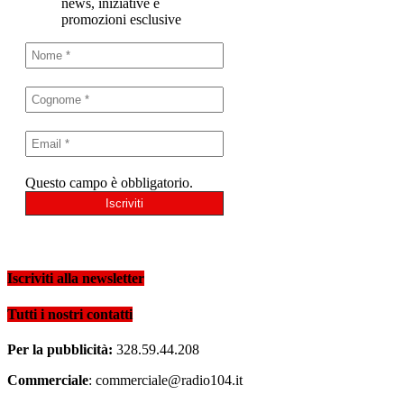
news, iniziative e
promozioni esclusive
Questo campo è obbligatorio.
Iscriviti alla newsletter
Tutti i nostri contatti
Per la pubblicità:
328.59.44.208
Commerciale
: commerciale@radio104.it