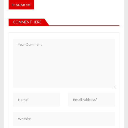
READ MORE
COMMENT HERE