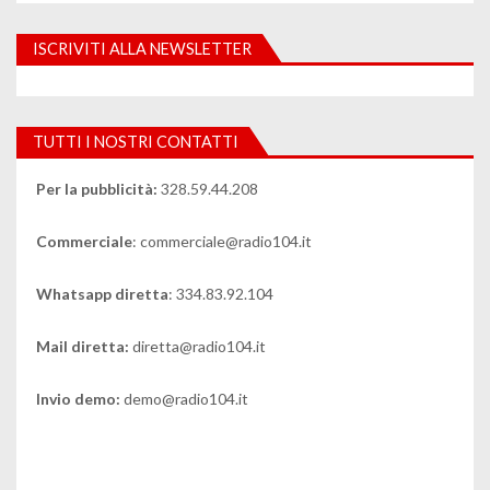
ISCRIVITI ALLA NEWSLETTER
TUTTI I NOSTRI CONTATTI
Per la pubblicità:
328.59.44.208
Commerciale
: commerciale@radio104.it
Whatsapp diretta
: 334.83.92.104
Mail diretta:
diretta@radio104.it
Invio demo:
demo@radio104.it