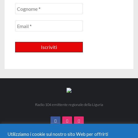
Radio 104 emittente regionale della Liguria
Utilizziamo i cookie sul nostro sito Web per offrirti