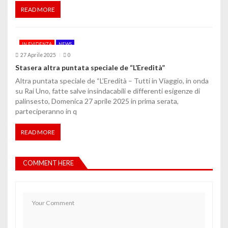
READ MORE
IN EVIDENZA
NEWS
27 Aprile 2025
0
Stasera altra puntata speciale de “L’Eredità”
Altra puntata speciale de “L’Eredità – Tutti in Viaggio, in onda
su Rai Uno, fatte salve insindacabili e differenti esigenze di
palinsesto, Domenica 27 aprile 2025 in prima serata,
parteciperanno in q
READ MORE
COMMENT HERE