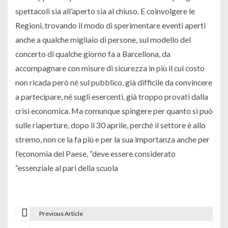
spettacoli sia all’aperto sia al chiuso. E coinvolgere le
Regioni, trovando il modo di sperimentare eventi aperti
anche a qualche migliaio di persone, sul modello del
concerto di qualche giorno fa a Barcellona, da
accompagnare con misure di sicurezza in più il cui costo
non ricada però né sul pubblico, già difficile da convincere
a partecipare, né sugli esercenti, già troppo provati dalla
crisi economica. Ma comunque spingere per quanto si può
sulle riaperture, dopo il 30 aprile, perché il settore è allo
stremo, non ce la fa più e per la sua importanza anche per
l’economia del Paese, “deve essere considerato
“essenziale al pari della scuola
Previous Article
N