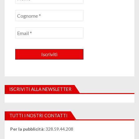
ISCRIVITI ALLA NEWSLETTER
TUTTI I NOSTRI CONTATTI
Per la pubblicità:
328.59.44.208