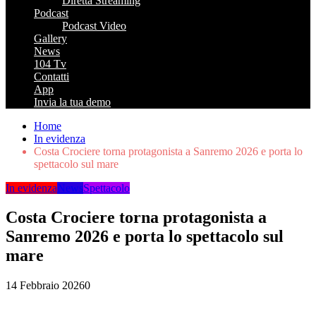
Diretta Streaming
Podcast
Podcast Video
Gallery
News
104 Tv
Contatti
App
Invia la tua demo
Home
In evidenza
Costa Crociere torna protagonista a Sanremo 2026 e porta lo
spettacolo sul mare
In evidenza
News
Spettacolo
Costa Crociere torna protagonista a
Sanremo 2026 e porta lo spettacolo sul
mare
14 Febbraio 2026
0