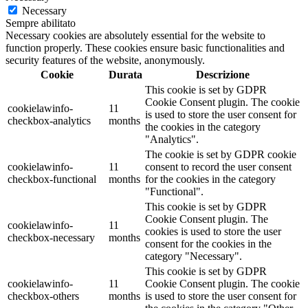
Necessary
Sempre abilitato
Necessary cookies are absolutely essential for the website to
function properly. These cookies ensure basic functionalities and
security features of the website, anonymously.
Cookie
Durata
Descrizione
This cookie is set by GDPR
Cookie Consent plugin. The cookie
cookielawinfo-
11
is used to store the user consent for
checkbox-analytics
months
the cookies in the category
"Analytics".
The cookie is set by GDPR cookie
cookielawinfo-
11
consent to record the user consent
checkbox-functional
months
for the cookies in the category
"Functional".
This cookie is set by GDPR
Cookie Consent plugin. The
cookielawinfo-
11
cookies is used to store the user
checkbox-necessary
months
consent for the cookies in the
category "Necessary".
This cookie is set by GDPR
cookielawinfo-
11
Cookie Consent plugin. The cookie
checkbox-others
months
is used to store the user consent for