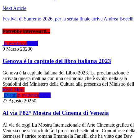
Next Article
Festival di Sanremo 2026, per la serata finale arriva Andrea Bocelli
Potrebbe interessarti...
In evidenza
News
9 Marzo 2023
0
Genova è la capitale del libro italiana 2023
Genova è la capitale italiana del Libro 2023. La proclamazione è
arrivata questa mattina con una cerimonia che è svolta nella sala
Spadolini del Ministero della Cultura alla presenza del Ministro dell
Read More
Eventi
In evidenza
News
27 Agosto 2025
0
Al via l’82° Mostra del Cinema di Venezia
Al via da oggi La Mostra Internazionale di Arte Cinematografica di
Venezia che si concluderà il prossimo 6 settembre. Conduttrice della
kermesse l’attrice romana Emanuela Fanelli, che ha vinto due Dav