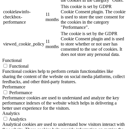
the cookies in the category "Other.
This cookie is set by GDPR
cookielawinfo-
Cookie Consent plugin. The cookie
11
checkbox-
is used to store the user consent for
months
performance
the cookies in the category
"Performance".
The cookie is set by the GDPR
Cookie Consent plugin and is used
11
viewed_cookie_policy
to store whether or not user has
months
consented to the use of cookies. It
does not store any personal data.
Functional
Functional
Functional cookies help to perform certain functionalities like
sharing the content of the website on social media platforms, collect
feedbacks, and other third-party features.
Performance
Performance
Performance cookies are used to understand and analyze the key
performance indexes of the website which helps in delivering a
better user experience for the visitors.
Analytics
Analytics
Analytical cookies are used to understand how visitors interact with