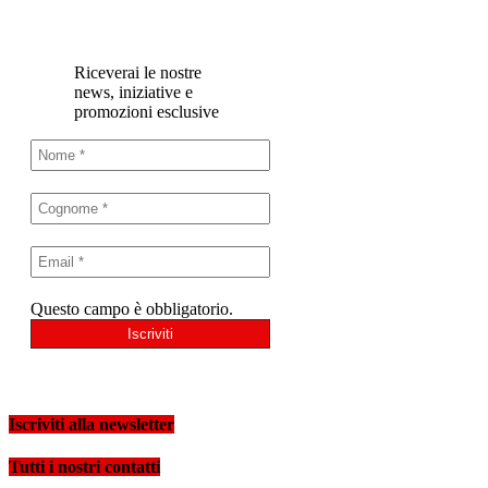
Riceverai le nostre
news, iniziative e
promozioni esclusive
Questo campo è obbligatorio.
Iscriviti alla newsletter
Tutti i nostri contatti