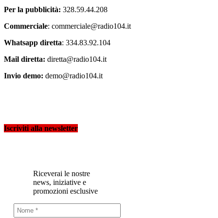
Per la pubblicità:
328.59.44.208
Commerciale
: commerciale@radio104.it
Whatsapp diretta
: 334.83.92.104
Mail diretta:
diretta@radio104.it
Invio demo:
demo@radio104.it
Iscriviti alla newsletter
Riceverai le nostre
news, iniziative e
promozioni esclusive