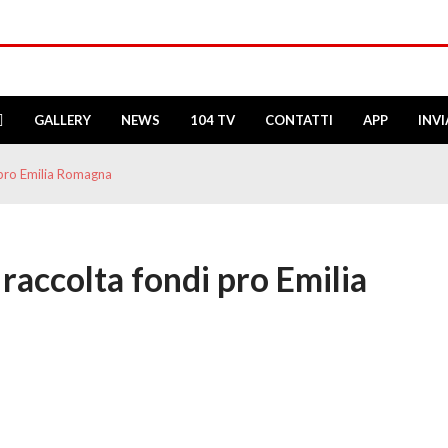
GALLERY
NEWS
104 TV
CONTATTI
APP
INV
 pro Emilia Romagna
raccolta fondi pro Emilia