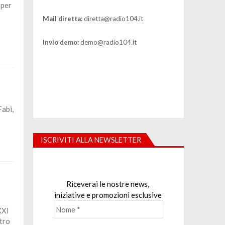
 per
Mail diretta:
diretta@radio104.it
Invio demo:
demo@radio104.it
Fabi,
ISCRIVITI ALLA NEWSLETTER
Riceverai le nostre news,
iniziative e promozioni esclusive
XXI
ttro