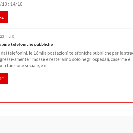
/13 ; 14/18 ;
RE
023
0
abine telefoniche pubbliche
dai telefonini, le 16mila postazioni telefoniche pubbliche per le stra
gressivamente rimosse e resteranno solo negli ospedali, caserme e
una funzione sociale, e n
RE