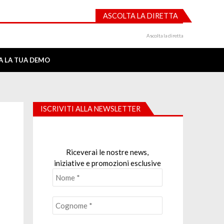
ASCOLTA LA DIRETTA
Ascolta la diretta
IA LA TUA DEMO
ISCRIVITI ALLA NEWSLETTER
Riceverai le nostre news,
iniziative e promozioni esclusive