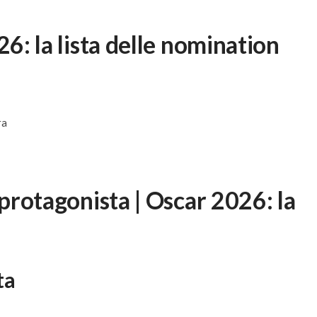
26: la lista delle nomination
ra
 protagonista | Oscar 2026: la
ta