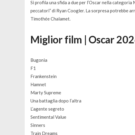
Si profila una sfida a due per l’Oscar nella categoria
peccatori” di Ryan Coogler. La sorpresa potrebbe arri
Timothée Chalamet.
Miglior film | Oscar 202
Bugonia
F1
Frankenstein
Hamnet
Marty Supreme
Una battaglia dopo l’altra
L’agente segreto
Sentimental Value
Sinners
Train Dreams