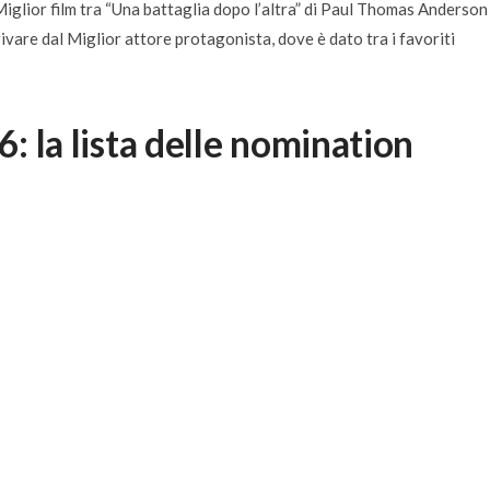
 Miglior film tra “Una battaglia dopo l’altra” di Paul Thomas Anderson 
vare dal Miglior attore protagonista, dove è dato tra i favoriti
6: la lista delle nomination