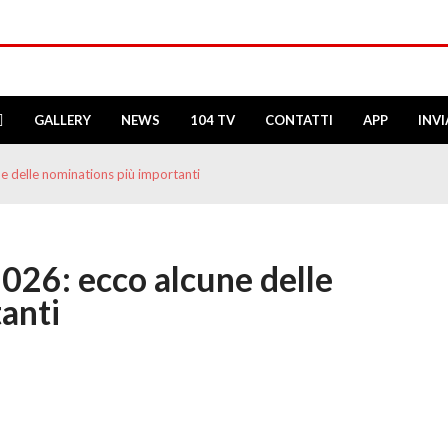
GALLERY
NEWS
104 TV
CONTATTI
APP
INV
ne delle nominations più importanti
2026: ecco alcune delle
anti