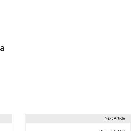
ta
Next Article