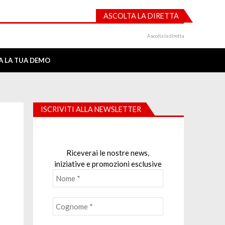
ASCOLTA LA DIRETTA
Ascolta la diretta
IA LA TUA DEMO
ISCRIVITI ALLA NEWSLETTER
Riceverai le nostre news,
iniziative e promozioni esclusive