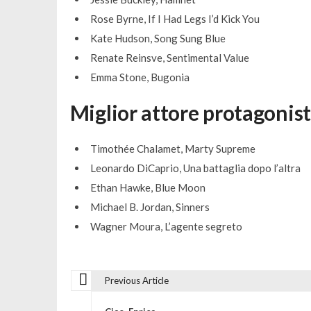
Rose Byrne, If I Had Legs I’d Kick You
Kate Hudson, Song Sung Blue
Renate Reinsve, Sentimental Value
Emma Stone, Bugonia
Miglior attore protagonis
Timothée Chalamet, Marty Supreme
Leonardo DiCaprio, Una battaglia dopo l’altra
Ethan Hawke, Blue Moon
Michael B. Jordan, Sinners
Wagner Moura, L’agente segreto
Previous Article
N