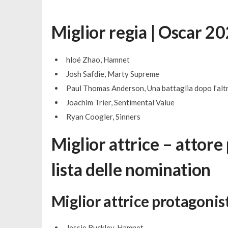
Miglior regia | Oscar 20
hloé Zhao, Hamnet
Josh Safdie, Marty Supreme
Paul Thomas Anderson, Una battaglia dopo l’alt
Joachim Trier, Sentimental Value
Ryan Coogler, Sinners
Miglior attrice – attore
lista delle nomination
Miglior attrice protagonis
Jessie Buckley, Hamnet