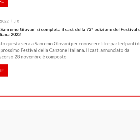
RE
 2022
0
Sanremo Giovani si completa il cast della 73° edizione del Festival 
liana 2023
o questa sera a Sanremo Giovani per conoscere i tre partecipanti d
 prossimo Festival della Canzone Italiana. Il cast, annunciato da
scorso 28 novembre è composto
RE