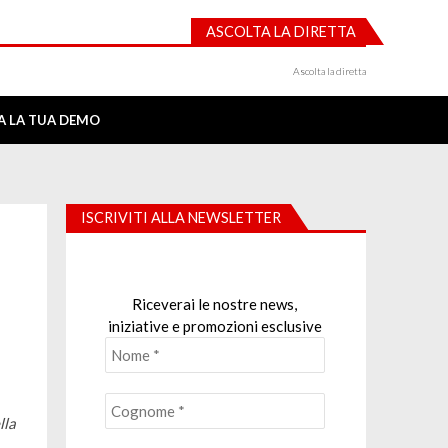
ASCOLTA LA DIRETTA
Ascolta la diretta
IA LA TUA DEMO
ISCRIVITI ALLA NEWSLETTER
Riceverai le nostre news,
iniziative e promozioni esclusive
lla