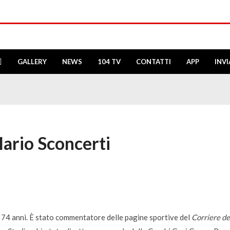
GALLERY
NEWS
104 TV
CONTATTI
APP
INV
Mario Sconcerti
 74 anni. È stato commentatore delle pagine sportive del
Corriere de