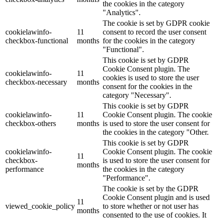
the cookies in the category
"Analytics".
The cookie is set by GDPR cookie
cookielawinfo-
11
consent to record the user consent
checkbox-functional
months
for the cookies in the category
"Functional".
This cookie is set by GDPR
Cookie Consent plugin. The
cookielawinfo-
11
cookies is used to store the user
checkbox-necessary
months
consent for the cookies in the
category "Necessary".
This cookie is set by GDPR
cookielawinfo-
11
Cookie Consent plugin. The cookie
checkbox-others
months
is used to store the user consent for
the cookies in the category "Other.
This cookie is set by GDPR
cookielawinfo-
Cookie Consent plugin. The cookie
11
checkbox-
is used to store the user consent for
months
performance
the cookies in the category
"Performance".
The cookie is set by the GDPR
Cookie Consent plugin and is used
11
viewed_cookie_policy
to store whether or not user has
months
consented to the use of cookies. It