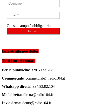
Questo campo è obbligatorio.
Iscriviti alla newsletter
Tutti i nostri contatti
Per la pubblicità:
328.59.44.208
Commerciale
: commerciale@radio104.it
Whatsapp diretta
: 334.83.92.104
Mail diretta:
diretta@radio104.it
Invio demo:
demo@radio104.it