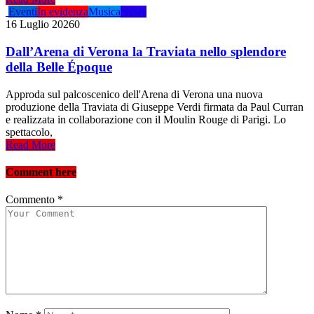
Eventi
In evidenza
Musica
News
16 Luglio 2026
0
Dall’Arena di Verona la Traviata nello splendore
della Belle Époque
Approda sul palcoscenico dell'Arena di Verona una nuova
produzione della Traviata di Giuseppe Verdi firmata da Paul Curran
e realizzata in collaborazione con il Moulin Rouge di Parigi. Lo
spettacolo,
Read More
Comment here
Commento
*