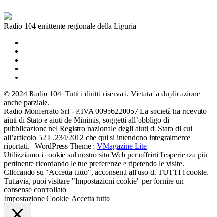
Radio 104 emittente regionale della Liguria
© 2024 Radio 104. Tutti i diritti riservati. Vietata la duplicazione
anche parziale.
Radio Monferrato Srl - P.IVA 00956220057 La società ha ricevuto
aiuti di Stato e aiuti de Minimis, soggetti all’obbligo di
pubblicazione nel Registro nazionale degli aiuti di Stato di cui
all’articolo 52 L.234/2012 che qui si intendono integralmente
riportati. | WordPress Theme :
VMagazine Lite
Utilizziamo i cookie sul nostro sito Web per offrirti l'esperienza più
pertinente ricordando le tue preferenze e ripetendo le visite.
Cliccando su "Accetta tutto", acconsenti all'uso di TUTTI i cookie.
Tuttavia, puoi visitare "Impostazioni cookie" per fornire un
consenso controllato
Impostazione Cookie
Accetta tutto