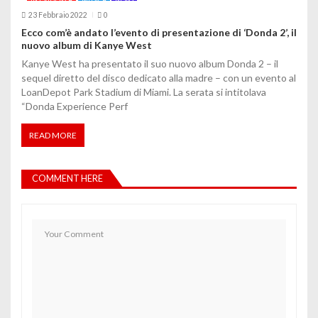
23 Febbraio 2022
0
Ecco com’è andato l’evento di presentazione di ‘Donda 2’, il
nuovo album di Kanye West
Kanye West ha presentato il suo nuovo album Donda 2 – il
sequel diretto del disco dedicato alla madre – con un evento al
LoanDepot Park Stadium di Miami. La serata si intitolava
“Donda Experience Perf
READ MORE
COMMENT HERE