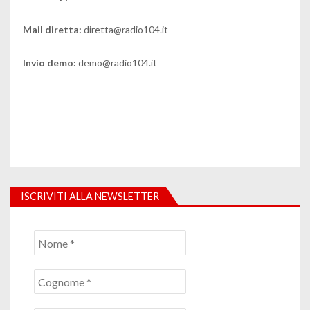
Mail diretta:
diretta@radio104.it
Invio demo:
demo@radio104.it
ISCRIVITI ALLA NEWSLETTER