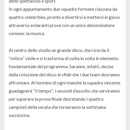
dello spettacolo e sport.
In ogni appuntamento due squadre formate ciascuna da
quattro celebrities, pronte a divertirsi e mettersi in gioco
attraverso esilaranti prove con un unico denominatore
comune: la musica.
Al centro dello studio un grande disco, che ricorda il
“mitico” vinile e si trasforma di volta in volta in elemento
fondamentale del programma. Saranno, infatti, decise
dalla rotazione del disco le sfide che i due team dovranno
affrontare. Al termine di ogni manche la squadra vincente
guadagnerà “Il tempo”: i secondi d’ascolto che serviranno
per superare la prova finale decretando i quattro
campioni della serata che torneranno la settimana
successiva.