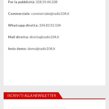
Per la pubblicità:
328.59.44.208
Commerciale
: commerciale@radio104.it
Whatsapp diretta
: 334.83.92.104
Mail diretta:
diretta@radio104.it
Invio demo:
demo@radio104.it
ISCRIVITI ALLA NEWSLETTER