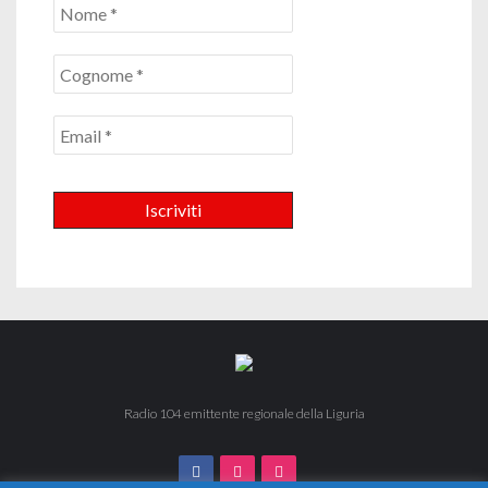
Radio 104 emittente regionale della Liguria