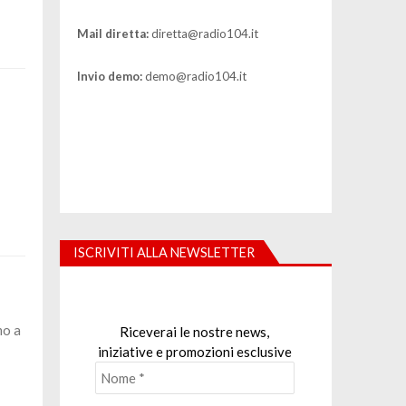
Mail diretta:
diretta@radio104.it
Invio demo:
demo@radio104.it
ISCRIVITI ALLA NEWSLETTER
mo a
Riceverai le nostre news,
iniziative e promozioni esclusive