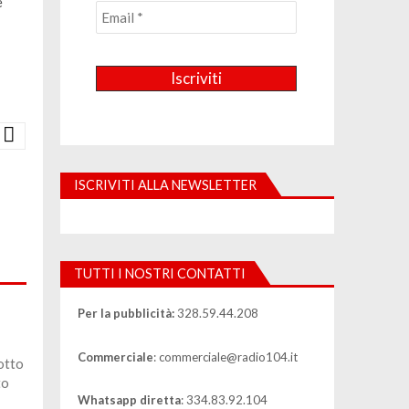
e
ISCRIVITI ALLA NEWSLETTER
TUTTI I NOSTRI CONTATTI
Per la pubblicità:
328.59.44.208
Commerciale
: commerciale@radio104.it
otto
to
Whatsapp diretta
: 334.83.92.104