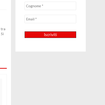
 tra
 Si