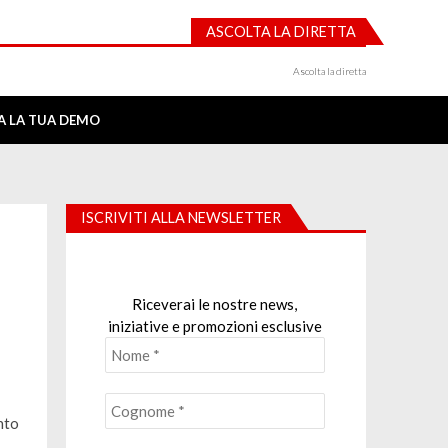
ASCOLTA LA DIRETTA
Ascolta la diretta
IA LA TUA DEMO
ISCRIVITI ALLA NEWSLETTER
Riceverai le nostre news,
iniziative e promozioni esclusive
nto