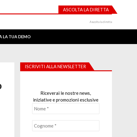
ASCOLTA LA DIRETTA
Ascolta la diretta
IA LA TUA DEMO
ISCRIVITI ALLA NEWSLETTER
o
Riceverai le nostre news,
iniziative e promozioni esclusive