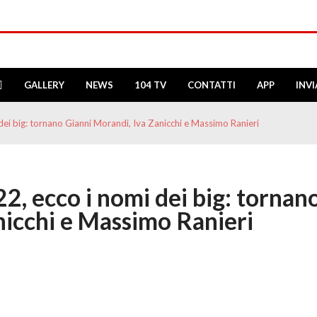
GALLERY
NEWS
104 TV
CONTATTI
APP
INV
dei big: tornano Gianni Morandi, Iva Zanicchi e Massimo Ranieri
2, ecco i nomi dei big: tornan
nicchi e Massimo Ranieri