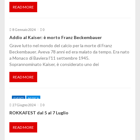
READ MORE
8 Gennaio 2024
0
Addio al Kaiser: è morto Franz Beckembauer
Grave lutto nel mondo del calcio per la morte di Franz
Beckembauer. Aveva 78 anni ed era malato da tempo. Era nato
a Monaco di Baviera l'11 settembre 1945.
Soprannominato Kaiser, è considerato uno dei
READ MORE
EVENTI
MUSICA
27 Giugno 2024
0
ROKKAFEST dal 5 al 7 Luglio
READ MORE