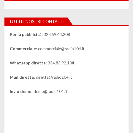
TUTTI I NOSTRI CONTATTI
Per la pubblicità:
328.59.44.208
Commerciale
: commerciale@radio104.it
Whatsapp diretta
: 334.83.92.104
Mail diretta:
diretta@radio104.it
Invio demo:
demo@radio104.it