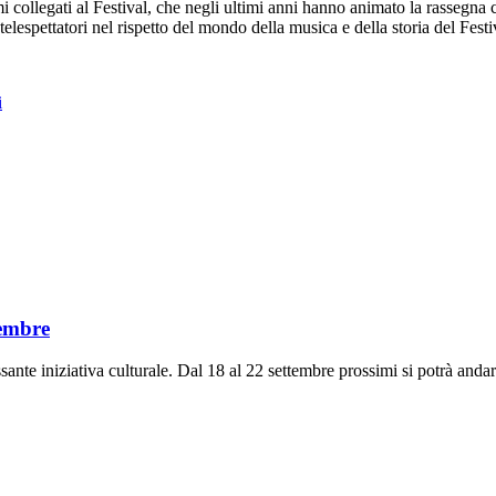
 collegati al Festival, che negli ultimi anni hanno animato la rassegna
 telespettatori nel rispetto del mondo della musica e della storia del Fes
i
tembre
sante iniziativa culturale. Dal 18 al 22 settembre prossimi si potrà anda