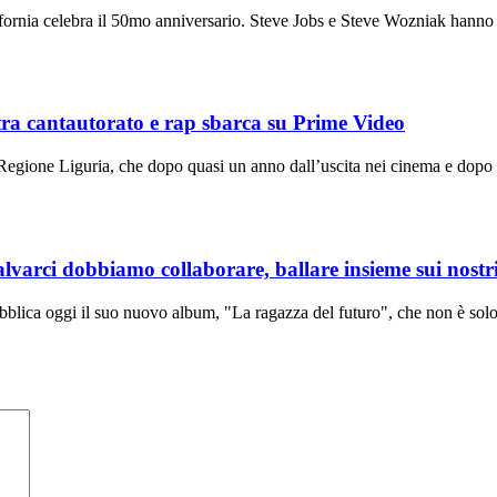
ifornia celebra il 50mo anniversario. Steve Jobs e Steve Wozniak hanno r
tra cantautorato e rap sbarca su Prime Video
egione Liguria, che dopo quasi un anno dall’uscita nei cinema e dopo ess
arci dobbiamo collaborare, ballare insieme sui nostri
bblica oggi il suo nuovo album, "La ragazza del futuro", che non è solo