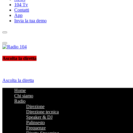
104 Tv
Contatti
App
Invia la tua demo
Radio 104
Like It !
Ascolta la diretta
Ascolta la diretta
Home
Chi siamo
Radio
Direzione
Direzione tecnica
Speaker & DJ
Palinsesto
Frequenze