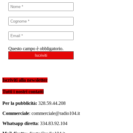
Questo campo è obbligatorio.
Iscriviti alla newsletter
Tutti i nostri contatti
Per la pubblicità:
328.59.44.208
Commerciale
: commerciale@radio104.it
Whatsapp diretta
: 334.83.92.104