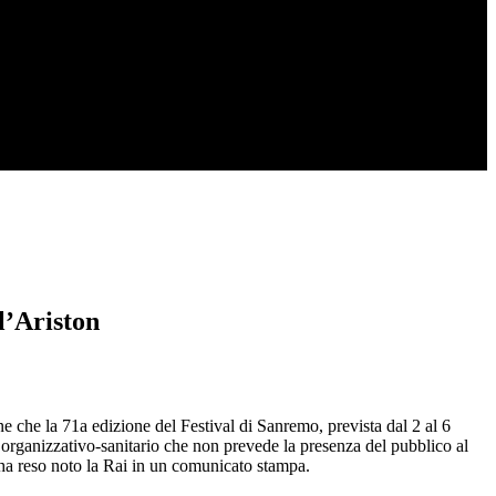
l’Ariston
iene che la 71a edizione del Festival di Sanremo, prevista dal 2 al 6
 organizzativo-sanitario che non prevede la presenza del pubblico al
o ha reso noto la Rai in un comunicato stampa.