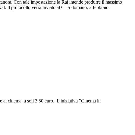
 canora. Con tale impostazione la Rai intende produrre il massimo
tival. Il protocollo verrà inviato al CTS domano, 2 febbraio.
re al cinema, a soli 3.50 euro. L'iniziativa "Cinema in