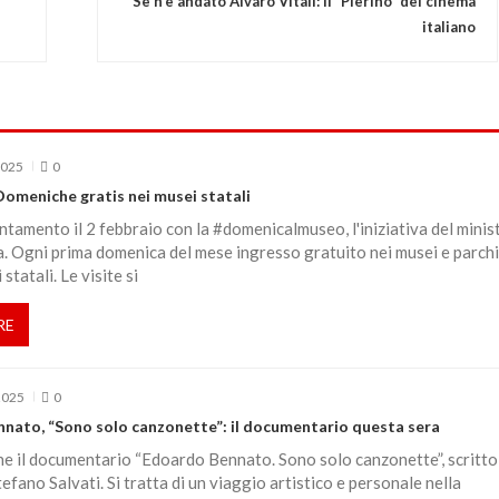
Se n’è andato Alvaro Vitali: il “Pierino” del cinema
italiano
2025
0
Domeniche gratis nei musei statali
amento il 2 febbraio con la #domenicalmuseo, l'iniziativa del minis
a. Ogni prima domenica del mese ingresso gratuito nei musei e parchi
statali. Le visite si
RE
2025
0
nato, “Sono solo canzonette”: il documentario questa sera
e il documentario “Edoardo Bennato. Sono solo canzonette”, scritto
efano Salvati. Si tratta di un viaggio artistico e personale nella