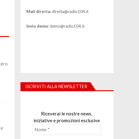
Mail diretta:
diretta@radio104.it
Invio demo:
demo@radio104.it
tero
ISCRIVITI ALLA NEWSLETTER
Riceverai le nostre news,
iniziative e promozioni esclusive
 e