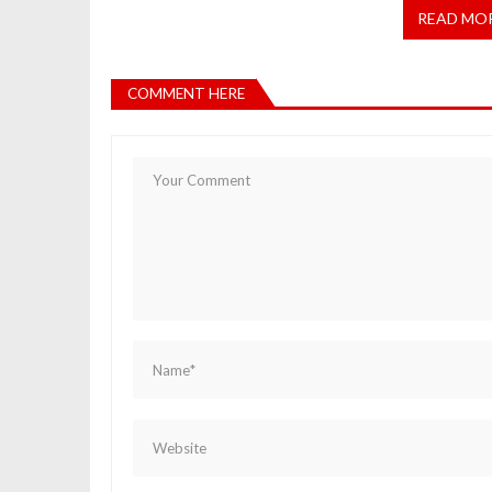
READ MO
COMMENT HERE