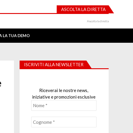
ASCOLTA LA DIRETTA
Ascolta la diretta
IA LA TUA DEMO
ISCRIVITI ALLA NEWSLETTER
e
Riceverai le nostre news,
iniziative e promozioni esclusive