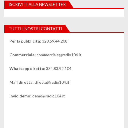
ISCRIVITI ALLA NEWSLETTER
TUTTI I NOSTRI CONTATTI
Per la pubblicità:
328.59.44.208
Commerciale
: commerciale@radio104.it
Whatsapp diretta
: 334.83.92.104
Mail diretta:
diretta@radio104.it
Invio demo:
demo@radio104.it