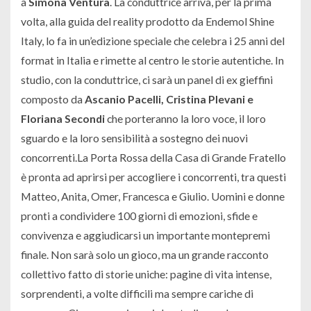
a
Simona Ventura
. La conduttrice arriva, per la prima
volta, alla guida del reality prodotto da Endemol Shine
Italy, lo fa in un’edizione speciale che celebra i 25 anni del
format in Italia e rimette al centro le storie autentiche. In
studio, con la conduttrice, ci sarà un panel di ex gieffini
composto da
Ascanio Pacelli, Cristina Plevani e
Floriana Secondi
che porteranno la loro voce, il loro
sguardo e la loro sensibilità a sostegno dei nuovi
concorrenti.La Porta Rossa della Casa di Grande Fratello
è pronta ad aprirsi per accogliere i concorrenti, tra questi
Matteo, Anita, Omer, Francesca e Giulio. Uomini e donne
pronti a condividere 100 giorni di emozioni, sfide e
convivenza e aggiudicarsi un importante montepremi
finale. Non sarà solo un gioco, ma un grande racconto
collettivo fatto di storie uniche: pagine di vita intense,
sorprendenti, a volte difficili ma sempre cariche di