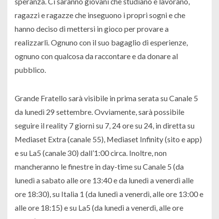
speranza. Ci saranno giovani che studiano e lavorano,
ragazzi e ragazze che inseguono i propri sogni e che
hanno deciso di mettersi in gioco per provare a
realizzarli. Ognuno con il suo bagaglio di esperienze,
ognuno con qualcosa da raccontare e da donare al
pubblico.
Grande Fratello sarà visibile in prima serata su Canale 5
da lunedì 29 settembre. Ovviamente, sarà possibile
seguire il reality 7 giorni su 7, 24 ore su 24, in diretta su
Mediaset Extra (canale 55), Mediaset Infinity (sito e app)
e su La5 (canale 30) dall’1:00 circa. Inoltre, non
mancheranno le finestre in day-time su Canale 5 (da
lunedì a sabato alle ore 13:40 e da lunedì a venerdì alle
ore 18:30), su Italia 1 (da lunedì a venerdì, alle ore 13:00 e
alle ore 18:15) e su La5 (da lunedì a venerdì, alle ore