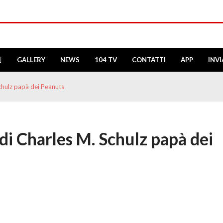
GALLERY
NEWS
104 TV
CONTATTI
APP
INV
Schulz papà dei Peanuts
 di Charles M. Schulz papà dei