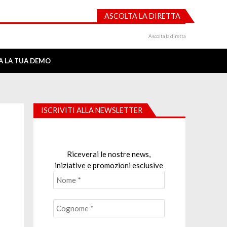
ASCOLTA LA DIRETTA
Ascolta la diretta
IA LA TUA DEMO
ISCRIVITI ALLA NEWSLETTER
Riceverai le nostre news,
iniziative e promozioni esclusive