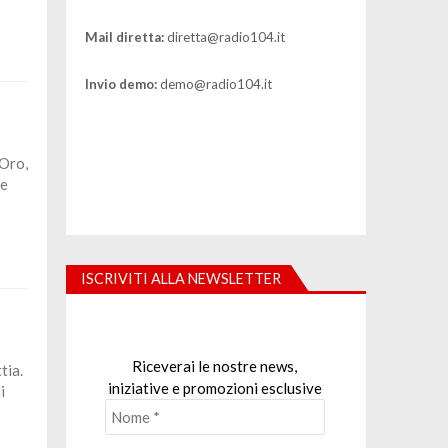
Mail diretta:
diretta@radio104.it
Invio demo:
demo@radio104.it
’Oro,
le
ISCRIVITI ALLA NEWSLETTER
Riceverai le nostre news,
tia.
iniziative e promozioni esclusive
i