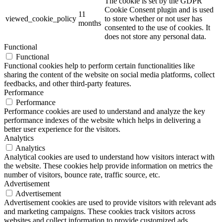
The cookie is set by the GDPR
Cookie Consent plugin and is used
11
viewed_cookie_policy
to store whether or not user has
months
consented to the use of cookies. It
does not store any personal data.
Functional
Functional
Functional cookies help to perform certain functionalities like
sharing the content of the website on social media platforms, collect
feedbacks, and other third-party features.
Performance
Performance
Performance cookies are used to understand and analyze the key
performance indexes of the website which helps in delivering a
better user experience for the visitors.
Analytics
Analytics
Analytical cookies are used to understand how visitors interact with
the website. These cookies help provide information on metrics the
number of visitors, bounce rate, traffic source, etc.
Advertisement
Advertisement
Advertisement cookies are used to provide visitors with relevant ads
and marketing campaigns. These cookies track visitors across
websites and collect information to provide customized ads.