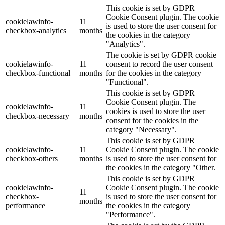
This cookie is set by GDPR
Cookie Consent plugin. The cookie
cookielawinfo-
11
is used to store the user consent for
checkbox-analytics
months
the cookies in the category
"Analytics".
The cookie is set by GDPR cookie
cookielawinfo-
11
consent to record the user consent
checkbox-functional
months
for the cookies in the category
"Functional".
This cookie is set by GDPR
Cookie Consent plugin. The
cookielawinfo-
11
cookies is used to store the user
checkbox-necessary
months
consent for the cookies in the
category "Necessary".
This cookie is set by GDPR
cookielawinfo-
11
Cookie Consent plugin. The cookie
checkbox-others
months
is used to store the user consent for
the cookies in the category "Other.
This cookie is set by GDPR
cookielawinfo-
Cookie Consent plugin. The cookie
11
checkbox-
is used to store the user consent for
months
performance
the cookies in the category
"Performance".