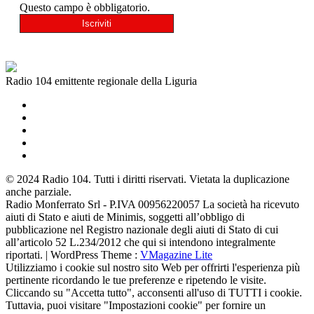
Questo campo è obbligatorio.
Radio 104 emittente regionale della Liguria
© 2024 Radio 104. Tutti i diritti riservati. Vietata la duplicazione
anche parziale.
Radio Monferrato Srl - P.IVA 00956220057 La società ha ricevuto
aiuti di Stato e aiuti de Minimis, soggetti all’obbligo di
pubblicazione nel Registro nazionale degli aiuti di Stato di cui
all’articolo 52 L.234/2012 che qui si intendono integralmente
riportati. | WordPress Theme :
VMagazine Lite
Utilizziamo i cookie sul nostro sito Web per offrirti l'esperienza più
pertinente ricordando le tue preferenze e ripetendo le visite.
Cliccando su "Accetta tutto", acconsenti all'uso di TUTTI i cookie.
Tuttavia, puoi visitare "Impostazioni cookie" per fornire un