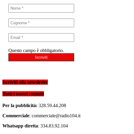
Questo campo è obbligatorio.
Iscriviti alla newsletter
Tutti i nostri contatti
Per la pubblicità:
328.59.44.208
Commerciale
: commerciale@radio104.it
Whatsapp diretta
: 334.83.92.104