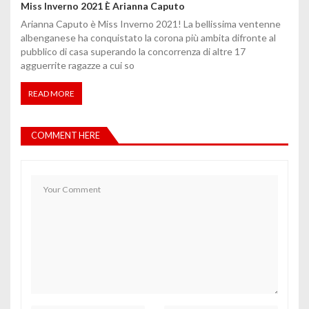
Miss Inverno 2021 È Arianna Caputo
Arianna Caputo è Miss Inverno 2021! La bellissima ventenne
albenganese ha conquistato la corona più ambita difronte al
pubblico di casa superando la concorrenza di altre 17
agguerrite ragazze a cui so
READ MORE
COMMENT HERE