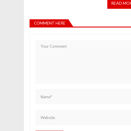
READ MO
COMMENT HERE