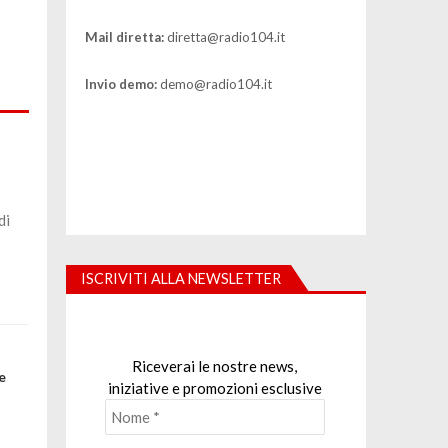
Mail diretta:
diretta@radio104.it
Invio demo:
demo@radio104.it
di
ISCRIVITI ALLA NEWSLETTER
Riceverai le nostre news,
e
iniziative e promozioni esclusive