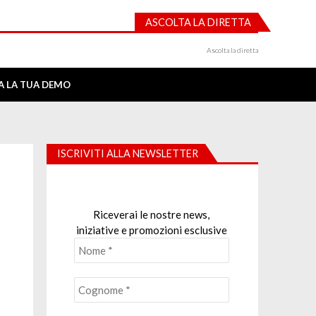
ASCOLTA LA DIRETTA
Ascolta la diretta
IA LA TUA DEMO
ISCRIVITI ALLA NEWSLETTER
Riceverai le nostre news,
iniziative e promozioni esclusive