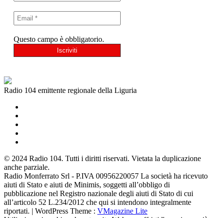
Questo campo è obbligatorio.
Radio 104 emittente regionale della Liguria
© 2024 Radio 104. Tutti i diritti riservati. Vietata la duplicazione
anche parziale.
Radio Monferrato Srl - P.IVA 00956220057 La società ha ricevuto
aiuti di Stato e aiuti de Minimis, soggetti all’obbligo di
pubblicazione nel Registro nazionale degli aiuti di Stato di cui
all’articolo 52 L.234/2012 che qui si intendono integralmente
riportati. | WordPress Theme :
VMagazine Lite