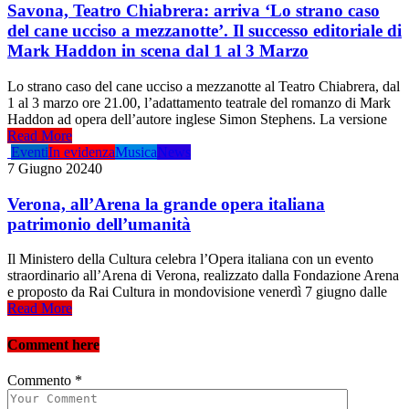
Savona, Teatro Chiabrera: arriva ‘Lo strano caso
del cane ucciso a mezzanotte’. Il successo editoriale di
Mark Haddon in scena dal 1 al 3 Marzo
Lo strano caso del cane ucciso a mezzanotte al Teatro Chiabrera, dal
1 al 3 marzo ore 21.00, l’adattamento teatrale del romanzo di Mark
Haddon ad opera dell’autore inglese Simon Stephens. La versione
Read More
Eventi
In evidenza
Musica
News
7 Giugno 2024
0
Verona, all’Arena la grande opera italiana
patrimonio dell’umanità
Il Ministero della Cultura celebra l’Opera italiana con un evento
straordinario all’Arena di Verona, realizzato dalla Fondazione Arena
e proposto da Rai Cultura in mondovisione venerdì 7 giugno dalle
Read More
Comment here
Commento
*