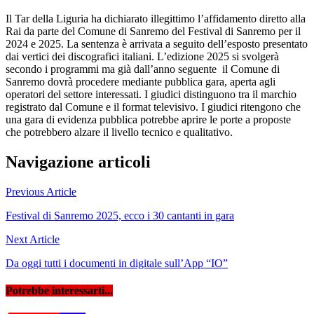
Il Tar della Liguria ha dichiarato illegittimo l’affidamento diretto alla
Rai da parte del Comune di Sanremo del Festival di Sanremo per il
2024 e 2025. La sentenza è arrivata a seguito dell’esposto presentato
dai vertici dei discografici italiani. L’edizione 2025 si svolgerà
secondo i programmi ma già dall’anno seguente il Comune di
Sanremo dovrà procedere mediante pubblica gara, aperta agli
operatori del settore interessati. I giudici distinguono tra il marchio
registrato dal Comune e il format televisivo. I giudici ritengono che
una gara di evidenza pubblica potrebbe aprire le porte a proposte
che potrebbero alzare il livello tecnico e qualitativo.
Navigazione articoli
Previous Article
Festival di Sanremo 2025, ecco i 30 cantanti in gara
Next Article
Da oggi tutti i documenti in digitale sull’App “IO”
Potrebbe interessarti...