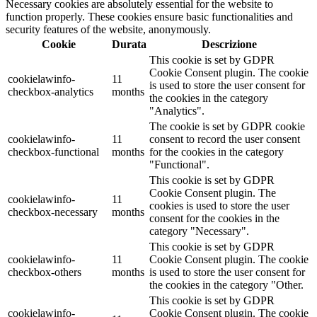
Necessary cookies are absolutely essential for the website to
function properly. These cookies ensure basic functionalities and
security features of the website, anonymously.
Cookie
Durata
Descrizione
This cookie is set by GDPR
Cookie Consent plugin. The cookie
cookielawinfo-
11
is used to store the user consent for
checkbox-analytics
months
the cookies in the category
"Analytics".
The cookie is set by GDPR cookie
cookielawinfo-
11
consent to record the user consent
checkbox-functional
months
for the cookies in the category
"Functional".
This cookie is set by GDPR
Cookie Consent plugin. The
cookielawinfo-
11
cookies is used to store the user
checkbox-necessary
months
consent for the cookies in the
category "Necessary".
This cookie is set by GDPR
cookielawinfo-
11
Cookie Consent plugin. The cookie
checkbox-others
months
is used to store the user consent for
the cookies in the category "Other.
This cookie is set by GDPR
cookielawinfo-
Cookie Consent plugin. The cookie