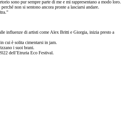
ertorio sono pur sempre parte di me e mi rappresentano a modo loro.
e perché non si sentono ancora pronte a lasciarsi andare.
tra.”
e influenze di artisti come Alex Britti e Giorgia, inizia presto a
 cui è solita cimentarsi in jam.
izzano i suoi brani.
2022 dell’Etruria Eco Festival.