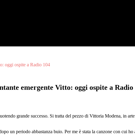
to: oggi ospite a Radio 104
antante emergente Vitto: oggi ospite a Radio
riscuotendo grande successo. Si tratta del pezzo di Vittoria Modena, in ar
ltri dopo un periodo abbastanza buio. Per me è stata la canzone con cui ho