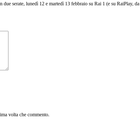
 due serate, lunedì 12 e martedì 13 febbraio su Rai 1 (e su RaiPlay, da lu
ssima volta che commento.