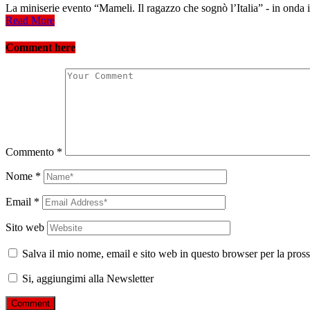
La miniserie evento “Mameli. Il ragazzo che sognò l’Italia” - in onda in
Read More
Comment here
Commento
*
Nome
*
Email
*
Sito web
Salva il mio nome, email e sito web in questo browser per la pro
Si, aggiungimi alla Newsletter