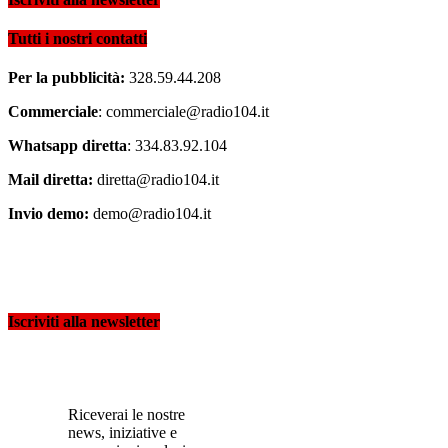
Tutti i nostri contatti
Per la pubblicità:
328.59.44.208
Commerciale
: commerciale@radio104.it
Whatsapp diretta
: 334.83.92.104
Mail diretta:
diretta@radio104.it
Invio demo:
demo@radio104.it
Iscriviti alla newsletter
Riceverai le nostre
news, iniziative e