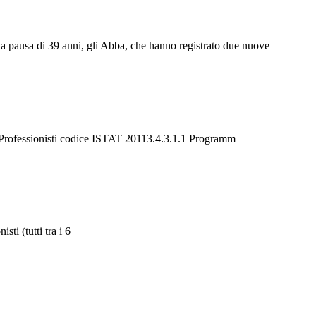
na pausa di 39 anni, gli Abba, che hanno registrato due nuove
i Professionisti codice ISTAT 20113.4.3.1.1 Programm
ti (tutti tra i 6