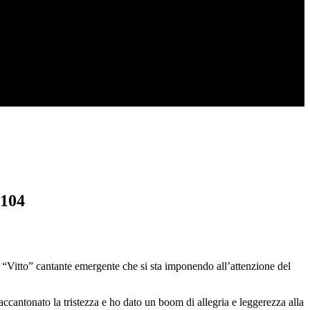
 104
te “Vitto” cantante emergente che si sta imponendo all’attenzione del
 accantonato la tristezza e ho dato un boom di allegria e leggerezza alla