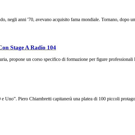
ando, negli anni '70, avevano acquisito fama mondiale. Tornano, dopo u
Con Stage A Radio 104
ria, propone un corso specifico di formazione per figure professional
 Uno”. Piero Chiambretti capitanerà una platea di 100 piccoli protagonis