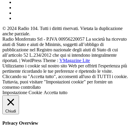
© 2024 Radio 104. Tutti i diritti riservati. Vietata la duplicazione
anche parziale.
Radio Monferrato Srl - P.IVA 00956220057 La società ha ricevuto
aiuti di Stato e aiuti de Minimis, soggetti all’obbligo di
pubblicazione nel Registro nazionale degli aiuti di Stato di cui
all’articolo 52 L.234/2012 che qui si intendono integralmente
riportati. | WordPress Theme :
VMagazine Lite
Utilizziamo i cookie sul nostro sito Web per offrirti l'esperienza più
pertinente ricordando le tue preferenze e ripetendo le visite.
Cliccando su "Accetta tutto", acconsenti all'uso di TUTTI i cookie.
Tuttavia, puoi visitare "Impostazioni cookie" per fornire un
consenso controllato
Impostazione Cookie
Accetta tutto
Chiudi
Privacy Overview