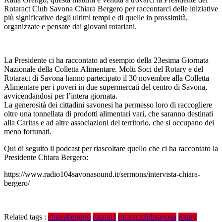
Rotaract Club Savona Chiara Bergero per raccontarci delle iniziative
più significative degli ultimi tempi e di quelle in prossimità,
organizzate e pensate dai giovani rotariani.
La Presidente ci ha raccontato ad esempio della 23esima Giornata
Nazionale della Colletta Alimentare. Molti Soci del Rotary e del
Rotaract di Savona hanno partecipato il 30 novembre alla Colletta
Alimentare per i poveri in due supermercati del centro di Savo
na,
avvicendandosi per l’intera giornata.
La generosità dei cittadini savonesi ha permesso loro di raccogliere
oltre una tonnellata di prodotti alimentari vari, che saranno destinati
alla Caritas e ad altre associazioni del territorio, che si occupano dei
meno fortunati.
Qui di seguito il podcast per riascoltare quello che ci ha raccontato la
Presidente Chiara Bergero:
https://www.radio104savonasound.it/sermons/intervista-chiara-
bergero/
Related tags :
chiarabergero
rotaract
rotaractclubsavona
rotary