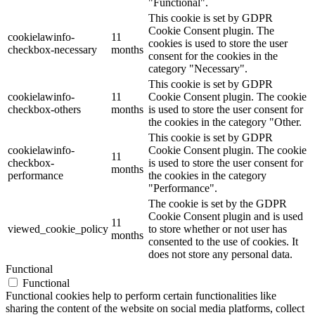
"Functional".
This cookie is set by GDPR
Cookie Consent plugin. The
cookielawinfo-
11
cookies is used to store the user
checkbox-necessary
months
consent for the cookies in the
category "Necessary".
This cookie is set by GDPR
cookielawinfo-
11
Cookie Consent plugin. The cookie
checkbox-others
months
is used to store the user consent for
the cookies in the category "Other.
This cookie is set by GDPR
cookielawinfo-
Cookie Consent plugin. The cookie
11
checkbox-
is used to store the user consent for
months
performance
the cookies in the category
"Performance".
The cookie is set by the GDPR
Cookie Consent plugin and is used
11
viewed_cookie_policy
to store whether or not user has
months
consented to the use of cookies. It
does not store any personal data.
Functional
Functional
Functional cookies help to perform certain functionalities like
sharing the content of the website on social media platforms, collect