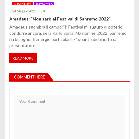
IN EVIDENZA
SPETTACOLO
24 Maggio 2021
0
Amadeus: “Non sarò al Festival di Sanremo 2022”
Amadeus sgombra il campo:“Il Festival mi auguro di poterlo
condurre ancora, se la Rai lo vorrà. Ma non nel 2022: Sanremo
ha bisogno di energie particolari”. E’ quanto dichiarato dal
presentatore
READ MORE
COMMENT HERE