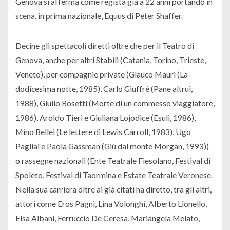
Genova si afferma come regista già a 22 anni portando in
scena, in prima nazionale, Equus di Peter Shaffer.
Decine gli spettacoli diretti oltre che per il Teatro di
Genova, anche per altri Stabili (Catania, Torino, Trieste,
Veneto), per compagnie private (Glauco Mauri (La
dodicesima notte, 1985), Carlo Giuffré (Pane altrui,
1988), Giulio Bosetti (Morte di un commesso viaggiatore,
1986), Aroldo Tieri e Giuliana Lojodice (Esuli, 1986),
Mino Bellei (Le lettere di Lewis Carroll, 1983), Ugo
Pagliai e Paola Gassman (Giù dal monte Morgan, 1993))
o rassegne nazionali (Ente Teatrale Fiesolano, Festival di
Spoleto, Festival di Taormina e Estate Teatrale Veronese.
Nella sua carriera oltre ai già citati ha diretto, tra gli altri,
attori come Eros Pagni, Lina Volonghi, Alberto Lionello,
Elsa Albani, Ferruccio De Ceresa, Mariangela Melato,