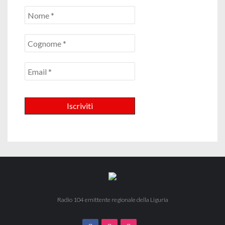
Radio 104 emittente regionale della Liguria