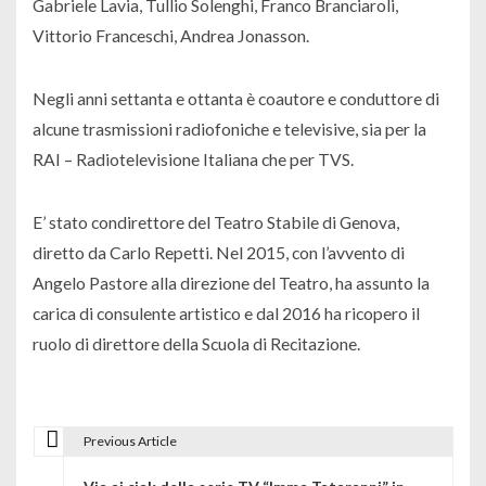
Gabriele Lavia, Tullio Solenghi, Franco Branciaroli,
Vittorio Franceschi, Andrea Jonasson.
Negli anni settanta e ottanta è coautore e conduttore di
alcune trasmissioni radiofoniche e televisive, sia per la
RAI – Radiotelevisione Italiana che per TVS.
E’ stato condirettore del Teatro Stabile di Genova,
diretto da Carlo Repetti. Nel 2015, con l’avvento di
Angelo Pastore alla direzione del Teatro, ha assunto la
carica di consulente artistico e dal 2016 ha ricopero il
ruolo di direttore della Scuola di Recitazione.
Previous Article
N