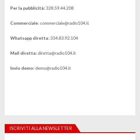
Per la pubblicità:
328.59.44.208
Commerciale
: commerciale@radio104.it
Whatsapp diretta
: 334.83.92.104
Mail diretta:
diretta@radio104.it
Invio demo:
demo@radio104.it
ISCRIVITI ALLA NEWSLETTER