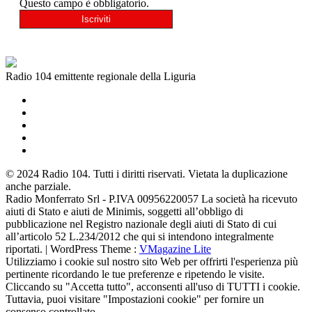
Questo campo è obbligatorio.
Radio 104 emittente regionale della Liguria
© 2024 Radio 104. Tutti i diritti riservati. Vietata la duplicazione
anche parziale.
Radio Monferrato Srl - P.IVA 00956220057 La società ha ricevuto
aiuti di Stato e aiuti de Minimis, soggetti all’obbligo di
pubblicazione nel Registro nazionale degli aiuti di Stato di cui
all’articolo 52 L.234/2012 che qui si intendono integralmente
riportati. | WordPress Theme :
VMagazine Lite
Utilizziamo i cookie sul nostro sito Web per offrirti l'esperienza più
pertinente ricordando le tue preferenze e ripetendo le visite.
Cliccando su "Accetta tutto", acconsenti all'uso di TUTTI i cookie.
Tuttavia, puoi visitare "Impostazioni cookie" per fornire un
consenso controllato