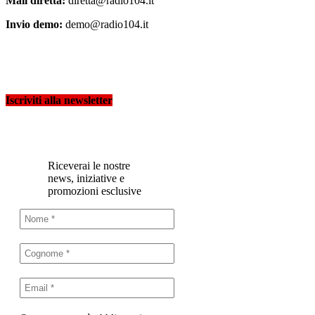
Mail diretta:
diretta@radio104.it
Invio demo:
demo@radio104.it
Iscriviti alla newsletter
Riceverai le nostre
news, iniziative e
promozioni esclusive