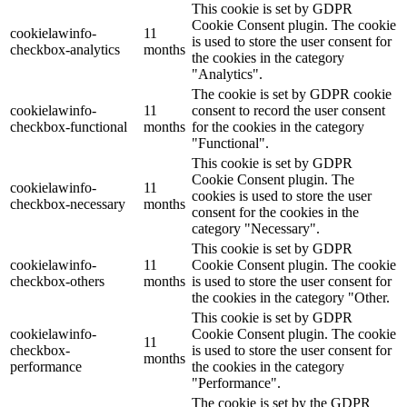
This cookie is set by GDPR
Cookie Consent plugin. The cookie
cookielawinfo-
11
is used to store the user consent for
checkbox-analytics
months
the cookies in the category
"Analytics".
The cookie is set by GDPR cookie
cookielawinfo-
11
consent to record the user consent
checkbox-functional
months
for the cookies in the category
"Functional".
This cookie is set by GDPR
Cookie Consent plugin. The
cookielawinfo-
11
cookies is used to store the user
checkbox-necessary
months
consent for the cookies in the
category "Necessary".
This cookie is set by GDPR
cookielawinfo-
11
Cookie Consent plugin. The cookie
checkbox-others
months
is used to store the user consent for
the cookies in the category "Other.
This cookie is set by GDPR
cookielawinfo-
Cookie Consent plugin. The cookie
11
checkbox-
is used to store the user consent for
months
performance
the cookies in the category
"Performance".
The cookie is set by the GDPR