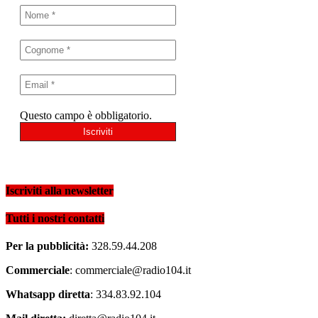
Questo campo è obbligatorio.
Iscriviti alla newsletter
Tutti i nostri contatti
Per la pubblicità:
328.59.44.208
Commerciale
: commerciale@radio104.it
Whatsapp diretta
: 334.83.92.104