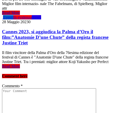
Miglior film internazio- nale The Fabelmans, di Spielberg. Miglior
attr
Read More
Eventi
In evidenza
News
28 Maggio 2023
0
Cannes 2023, si aggiudica la Palma d’Oro il
film:”Anatomie D’une Chute” della regista francese
Justine Triet
Il film vincitore della Palma d'Oro della 76esima edizione del
festival di Cannes è "Anatomie D'une Chute" della regista francese
Justine Triet. Tra i premiati: miglior attore Koji Yakusho per Perfect
Read More
Comment here
Commento
*