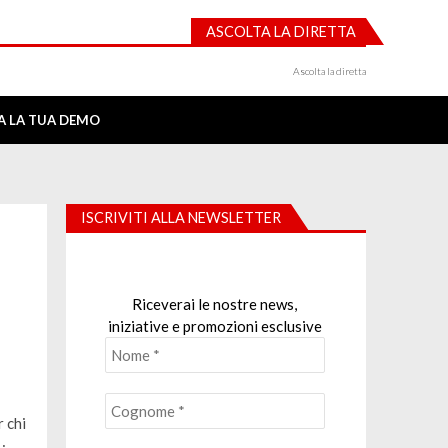
ASCOLTA LA DIRETTA
Ascolta la diretta
IA LA TUA DEMO
ISCRIVITI ALLA NEWSLETTER
Riceverai le nostre news,
iniziative e promozioni esclusive
r chi