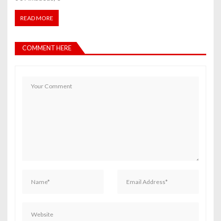
READ MORE
COMMENT HERE