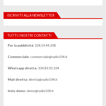
ISCRIVITI ALLA NEWSLETTER
TUTTI I NOSTRI CONTATTI
Per la pubblicità:
328.59.44.208
Commerciale
: commerciale@radio104.it
Whatsapp diretta
: 334.83.92.104
Mail diretta:
diretta@radio104.it
Invio demo:
demo@radio104.it