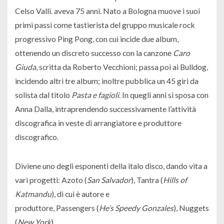
Celso Valli. aveva 75 anni. Nato a Bologna muove i suoi
primi passi come tastierista del gruppo musicale rock
progressivo Ping Pong, con cui incide due album,
ottenendo un discreto successo con la canzone
Caro
Giuda
, scritta da Roberto Vecchioni; passa poi ai Bulldog,
incidendo altri tre album; inoltre pubblica un 45 giri da
solista dal titolo
Pasta e fagioli
. In quegli anni si sposa con
Anna Dalla, intraprendendo successivamente l’attività
discografica in veste di arrangiatore e produttore
discografico.
Diviene uno degli esponenti della italo disco, dando vita a
vari progetti: Azoto (
San Salvador
), Tantra (
Hills of
Katmandu
), di cui è autore e
produttore, Passengers (
He’s Speedy Gonzales
), Nuggets
(
New York
).