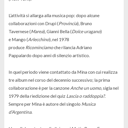
L’attività si allarga alla musica pop: dopo alcune
collaborazioni con Drupi (
Provincia
), Bruno
Tavernese (
Marea
), Gianni Bella (
Dolce uragano
)
e Mango (
Arlecchino
), nel 1978
produce
Ricominciamo
che rilancia Adriano
Pappalardo dopo anni di silenzio artistico.
In quel periodo viene contattato da Mina con cui realizza
tre album nel corso del decennio successivo; la prima
collaborazione è per la canzone
Anche un uomo
, sigla nel
1979 della riedizione del quiz
Lascia o raddoppia?
.
Sempre per Mina è autore del singolo
Musica
d’Argentina
.