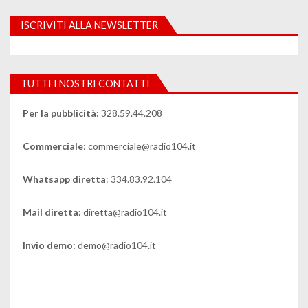
ISCRIVITI ALLA NEWSLETTER
TUTTI I NOSTRI CONTATTI
Per la pubblicità:
328.59.44.208
Commerciale
: commerciale@radio104.it
Whatsapp diretta
: 334.83.92.104
Mail diretta:
diretta@radio104.it
Invio demo:
demo@radio104.it