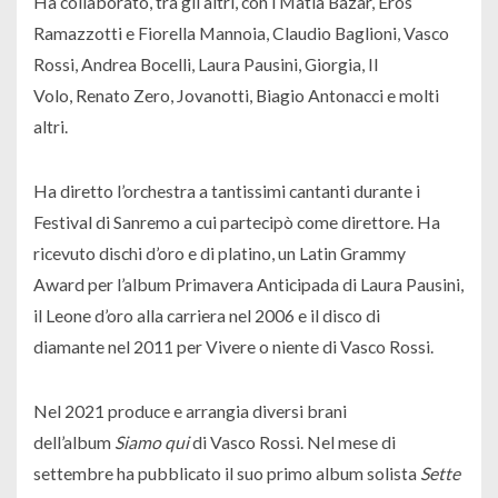
Ha collaborato, tra gli altri, con i Matia Bazar, Eros
Ramazzotti e Fiorella Mannoia, Claudio Baglioni, Vasco
Rossi, Andrea Bocelli, Laura Pausini, Giorgia, Il
Volo, Renato Zero, Jovanotti, Biagio Antonacci e molti
altri.
Ha diretto l’orchestra a tantissimi cantanti durante i
Festival di Sanremo a cui partecipò come direttore. Ha
ricevuto dischi d’oro e di platino, un Latin Grammy
Award per l’album
Primavera Anticipada
di Laura Pausini,
il Leone d’oro alla carriera nel 2006 e il disco di
diamante nel 2011 per
Vivere o niente
di Vasco Rossi.
Nel 2021 produce e arrangia diversi brani
dell’album
Siamo qui
di Vasco Rossi. Nel mese di
settembre ha pubblicato il suo primo album solista
Sette