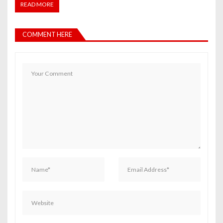
READ MORE
COMMENT HERE