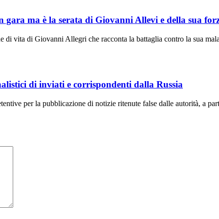
gara ma è la serata di Giovanni Allevi e della sua forza
ne di vita di Giovanni Allegri che racconta la battaglia contro la sua mala
listici di inviati e corrispondenti dalla Russia
ntive per la pubblicazione di notizie ritenute false dalle autorità, a par