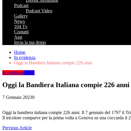
Diretta Streaming
Podcast
Podcast Video
Gallery
News
104 Tv
Contatti
App
Invia la tua demo
Home
In evidenza
Oggi la Bandiera Italiana compie 226 anni
In evidenza
News
Oggi la Bandiera Italiana compie 226 anni
7 Gennaio 2023
0
Oggi la bandiera italiana compie 226 anni.
Il 7 gennaio del 1797 il Tr
Il tricolore comparve per la prima volta a Genova su una coccarda il 2
Navigazione
Previous Article