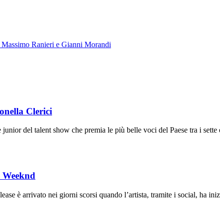
no, Massimo Ranieri e Gianni Morandi
onella Clerici
junior del talent show che premia le più belle voci del Paese tra i sette
he Weeknd
 arrivato nei giorni scorsi quando l’artista, tramite i social, ha inizi