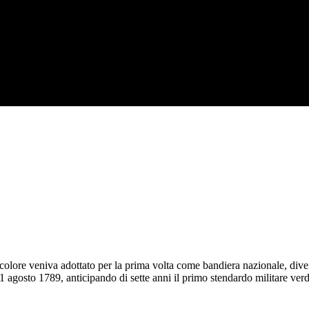
icolore veniva adottato per la prima volta come bandiera nazionale, diven
1 agosto 1789, anticipando di sette anni il primo stendardo militare verd