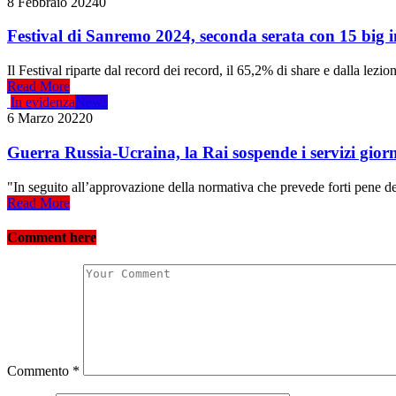
8 Febbraio 2024
0
Festival di Sanremo 2024, seconda serata con 15 big in 
Il Festival riparte dal record dei record, il 65,2% di share e dalla lezio
Read More
In evidenza
News
6 Marzo 2022
0
Guerra Russia-Ucraina, la Rai sospende i servizi giorna
"In seguito all’approvazione della normativa che prevede forti pene dete
Read More
Comment here
Commento
*