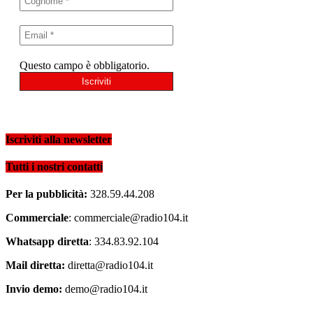
Questo campo è obbligatorio.
Iscriviti alla newsletter
Tutti i nostri contatti
Per la pubblicità:
328.59.44.208
Commerciale
: commerciale@radio104.it
Whatsapp diretta
: 334.83.92.104
Mail diretta:
diretta@radio104.it
Invio demo:
demo@radio104.it